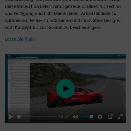
Diese Innovation liefert naturgetreue Grafiken für Technik
und Fertigung und hilft Teams dabei, Arbeitsabläufe zu
optimieren, Fehler zu reduzieren und innovative Designs
vom Konzept bis zur Realität zu beschleunigen.
Lesen Sie mehr
Play
01:42
Play
Mute
Settings
PIP
Enter