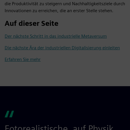
die Produktivität zu steigern und Nachhaltigkeitsziele durch
Innovationen zu erreichen, die an erster Stelle stehen.
Auf dieser Seite
Der nächste Schritt in das industrielle Metaversum
Die nächste Ära der industriellen Digitalisierung einleiten
Erfahren Sie mehr
Fotorealistische, auf Physik