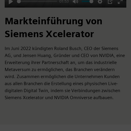
01:53
Play
Mute
Settings
PIP
Enter
fulls
Markteinführung von
Siemens Xcelerator
Im Juni 2022 kündigten Roland Busch, CEO der Siemens
AG, und Jensen Huang, Gründer und CEO von NVIDIA, eine
Erweiterung ihrer Partnerschaft an, um das industrielle
Metaversum zu ermöglichen, das Branchen verändern
wird. Zusammen ermöglichen die Unternehmen Kunden
aus allen Branchen die Erstellung eines physischen Live-
digitalen Digital Twin, indem sie Verbindungen zwischen
Siemens Xcelerator und NVIDIA Omniverse aufbauen.