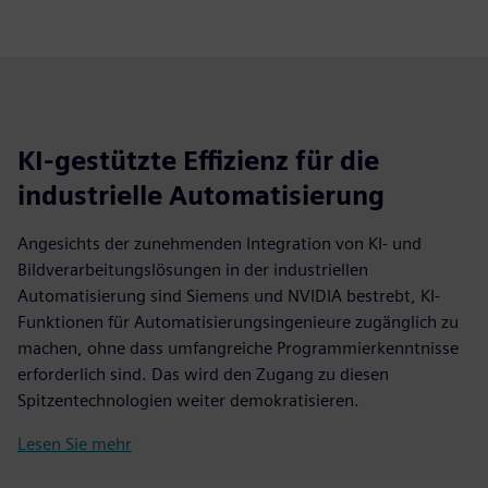
fulls
KI-gestützte Effizienz für die
industrielle Automatisierung
Angesichts der zunehmenden Integration von KI- und
Bildverarbeitungslösungen in der industriellen
Automatisierung sind Siemens und NVIDIA bestrebt, KI-
Funktionen für Automatisierungsingenieure zugänglich zu
machen, ohne dass umfangreiche Programmierkenntnisse
erforderlich sind. Das wird den Zugang zu diesen
Spitzentechnologien weiter demokratisieren.
Lesen Sie mehr