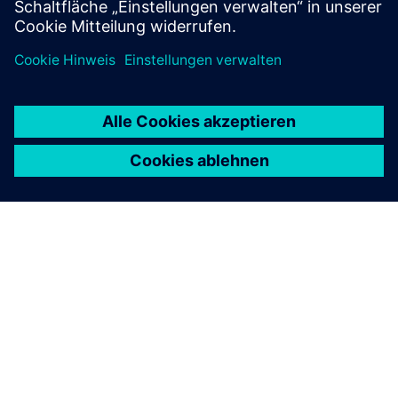
Erkunden Sie unseren Partner Finder.
Jetzt Questn
Contact us
Kontaktieren Sie uns mit Fragen oder Kommentaren.
Contact us