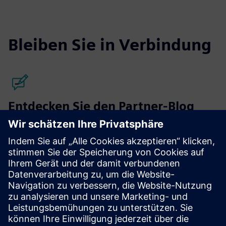
Bleiben Sie in Verbindung
Entdecken Sie den Partner-Blog
Finden Sie die neuesten Updates für und über Siemens-
Partner.
Mehr erfahren
Partner finden
Neugierig, mit wem wir heute zusammenarbeiten?