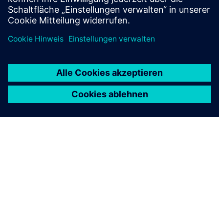
Erkunden Sie SIMATIC PCS neo
ÜBER SIEMENS