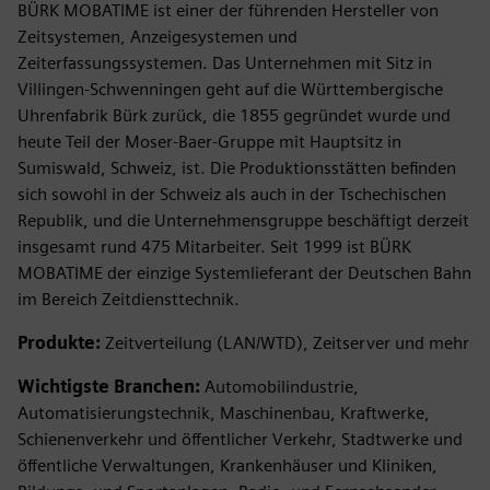
BÜRK MOBATIME ist einer der führenden Hersteller von
Zeitsystemen, Anzeigesystemen und
Zeiterfassungssystemen. Das Unternehmen mit Sitz in
Villingen-Schwenningen geht auf die Württembergische
Uhrenfabrik Bürk zurück, die 1855 gegründet wurde und
heute Teil der Moser-Baer-Gruppe mit Hauptsitz in
Sumiswald, Schweiz, ist. Die Produktionsstätten befinden
sich sowohl in der Schweiz als auch in der Tschechischen
Republik, und die Unternehmensgruppe beschäftigt derzeit
insgesamt rund 475 Mitarbeiter. Seit 1999 ist BÜRK
MOBATIME der einzige Systemlieferant der Deutschen Bahn
im Bereich Zeitdiensttechnik.
Produkte:
Zeitverteilung (LAN/WTD), Zeitserver und mehr
Wichtigste Branchen:
Automobilindustrie,
Automatisierungstechnik, Maschinenbau, Kraftwerke,
Schienenverkehr und öffentlicher Verkehr, Stadtwerke und
öffentliche Verwaltungen, Krankenhäuser und Kliniken,