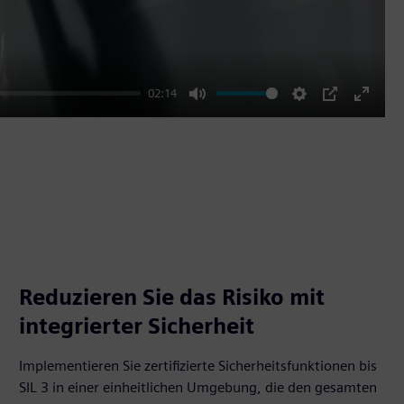
02:14
Mute
Settings
PIP
Enter
fullscr
Reduzieren Sie das Risiko mit
integrierter Sicherheit
Implementieren Sie zertifizierte Sicherheitsfunktionen bis
SIL 3 in einer einheitlichen Umgebung, die den gesamten