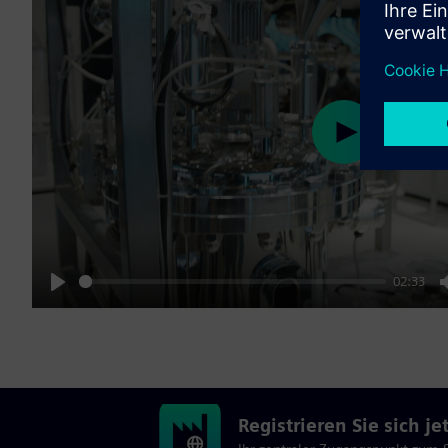
Play
02:33
Play
Registrieren Sie sich j