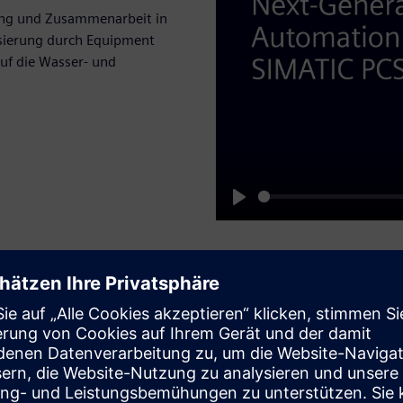
ring und Zusammenarbeit in
disierung durch Equipment
uf die Wasser- und
Play