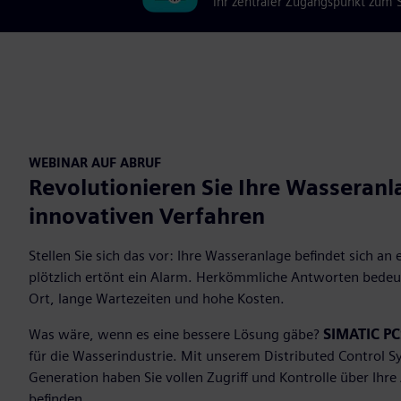
Ihr zentraler Zugangspunkt zum
WEBINAR AUF ABRUF
Revolutionieren Sie Ihre Wasseranl
innovativen Verfahren
Stellen Sie sich das vor: Ihre Wasseranlage befindet sich a
plötzlich ertönt ein Alarm. Herkömmliche Antworten bedeu
Ort, lange Wartezeiten und hohe Kosten.
Was wäre, wenn es eine bessere Lösung gäbe?
SIMATIC PC
für die Wasserindustrie. Mit unserem Distributed Control 
Generation haben Sie vollen Zugriff und Kontrolle über Ihre
befinden.