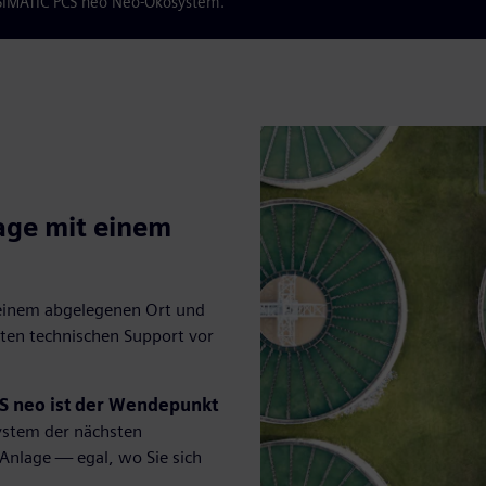
 SIMATIC PCS neo Neo-Ökosystem.
age mit einem
n einem abgelegenen Ort und
ten technischen Support vor
S neo ist der Wendepunkt
System der nächsten
 Anlage — egal, wo Sie sich