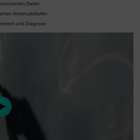
konsistenten Daten
mierten Arbeitsabläufen
agement und Diagnose
Play