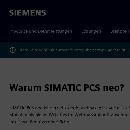
Siemens
Produkte und Dienstleistungen
Lösungen
Branchen
Diese Seite wird mit automatisierter Übersetzung angezeigt.
L
Warum SIMATIC PCS neo?
SIMATIC PCS neo ist ein vollständig webbasiertes verteiltes
Modulen bis hin zu Websites im Weltmaßstab mit Zusammena
intuitiven Benutzeroberfläche.