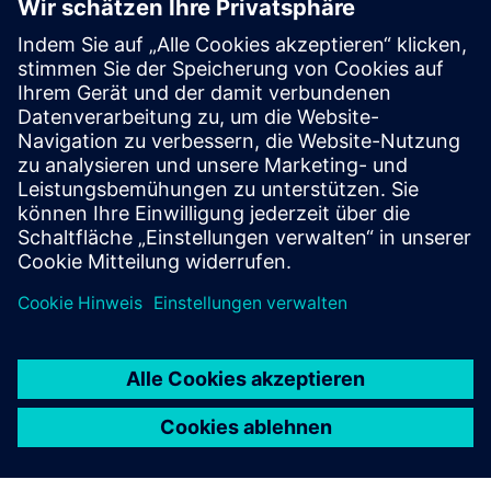
ARM-basierte Systeme
Um den Standardisierungsanforderungen der Arm-
Benutzer gerecht zu werden, wurde das Arm®
SystemReady-Programm ins Leben gerufen, um eine
breite Palette von Partnern im gesamten
Rechenzentrums-Ökosystem zu unterstützen.