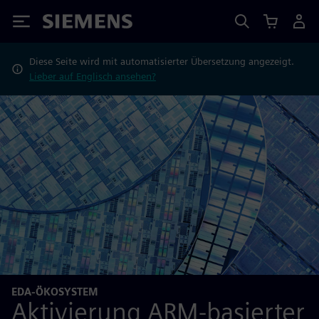
Siemens
Diese Seite wird mit automatisierter Übersetzung angezeigt.
Lieber auf Englisch ansehen?
EDA-ÖKOSYSTEM
Aktivierung ARM-basierter