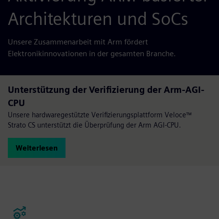
Architekturen und SoCs
Unsere Zusammenarbeit mit Arm fördert
Elektronikinnovationen in der gesamten Branche.
Unterstützung der Verifizierung der Arm-AGI-
CPU
Unsere hardwaregestützte Verifizierungsplattform Veloce™
Strato CS unterstützt die Überprüfung der Arm AGI-CPU.
Weiterlesen