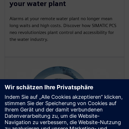
your water plant
Alarms at your remote water plant no longer mean
long waits and high costs. Discover how SIMATIC PCS
neo revolutionizes plant control and accessibility for
the water industry.