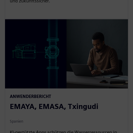
und zukunftssicher.
ANWENDERBERICHT
EMAYA, EMASA, Txingudi
Spanien
KI-gestützte Apps schützen die Wasserressourcen in