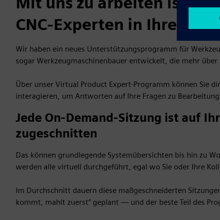
Mit uns zu arbeiten ist, al
CNC-Experten in Ihrer Ges
Wir haben ein neues Unterstützungsprogramm für Werkze
sogar Werkzeugmaschinenbauer entwickelt, die mehr über f
Über unser Virtual Product Expert-Programm können Sie d
interagieren, um Antworten auf Ihre Fragen zu Bearbeitun
Jede On-Demand-Sitzung ist auf Ihr
zugeschnitten
Das können grundlegende Systemübersichten bis hin zu Wor
werden alle virtuell durchgeführt, egal wo Sie oder Ihre Kol
Im Durchschnitt dauern diese maßgeschneiderten Sitzungen
kommt, mahlt zuerst“ geplant — und der beste Teil des Pro