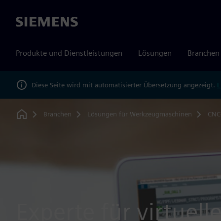
Siemens
Produkte und Dienstleistungen
Lösungen
Branchen
Diese Seite wird mit automatisierter Übersetzung angezeigt.
L
Branchen
Lösungen für Werkzeugmaschinen
CNC
Home
Experte für virtuell