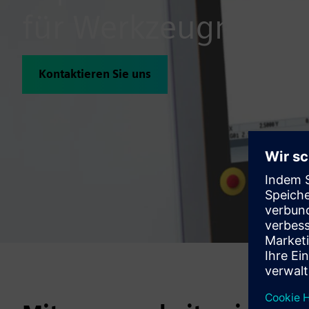
für Werkzeugmasch
Kontaktieren Sie uns