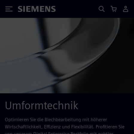
Siemens
Umformtechnik
Optimieren Sie die Blechbearbeitung mit höherer
Wirtschaftlichkeit, Effizienz und Flexibilität. Profitieren Sie
von unserem Digital Enterprise Portfolio mit nahtlos