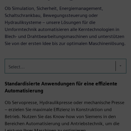
Ob Simulation, Sicherheit, Energiemanagement,
Schaltschrankbau, Bewegungssteuerung oder
Hydrauliksysteme – unsere Lösungen für die
Umformtechnik automatisieren alle Kerntechnologien in
Blech- und Drahtbearbeitungsmaschinen und unterstützen
Sie von der ersten Idee bis zur optimalen Maschinenlösung.
Select...
Standardisierte Anwendungen für eine effiziente
Automatisierung
Ob Servopresse, Hydraulikpresse oder mechanische Presse
– erzielen Sie maximale Effizienz in Konstruktion und
Betrieb. Nutzen Sie das Know-how von Siemens in den
Bereichen Automatisierung und Antriebstechnik, um die
Leistung Ihrer Maschinen zu optimieren.