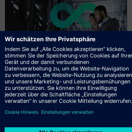
BROSCHÜRE
Stromversorgung von
Rechenzentren der nächsten
Generation mit hoher Dichte
Dieser Bericht untersucht, wie KI-Fabriken die
Energieinfrastruktur umgestalten, und hebt unsere
Komplettlösungen für skalierbare, sichere