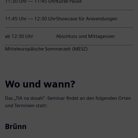
11:30 Uhr — 11:45 Uhr
Kurze Pause
11:45 Uhr — 12:30 Uhr
Showcase für Anwendungen
ab 12:30 Uhr
Abschluss und Mittagessen
Mitteleuropäische Sommerzeit (MESZ)
Wo und wann?
Das „TIA na dosah“ -Seminar findet an den folgenden Orten
und Terminen statt:
Brünn