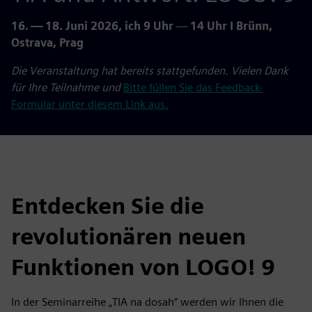
16. — 18. Juni 2026, ich 9 Uhr
—
14 Uhr I Brünn,
Ostrava, Prag
Die Veranstaltung hat bereits stattgefunden. Vielen Dank
für Ihre Teilnahme und
Bitte füllen Sie das Feedback-
Formular unter diesem Link aus.
Entdecken Sie die
revolutionären neuen
Funktionen von LOGO! 9
In der Seminarreihe „TIA na dosah“ werden wir Ihnen die