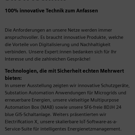
100% innovative Technik zum Anfassen
Die Anforderungen an unsere Netze werden immer
anspruchsvoller. Es braucht innovative Produkte, welche
die Vorteile von Digitalisierung und Nachhaltigkeit
verbinden. Unsere Expert:innen bedanken sich für Ihr
Interesse und die zahlreichen Gespräche!
Technologien, die mit Sicherheit echten Mehrwert
bieten:
In unserer Ausstellung zeigten wir innovative Schutzgeräte,
Substation Automation Anwendungen für Microgrids und
erneuerbare Energien, unsere vielseitige Multipurpose
Automation Box (MAB) sowie unsere SF6-freie 8DJH 24
blue GIS-Schaltanlage. Weiters präsentierten wir
Electrification X, unsere skalierbare IoT-Software-as-a-
Service-Suite für intelligentes Energienetzmanagement.