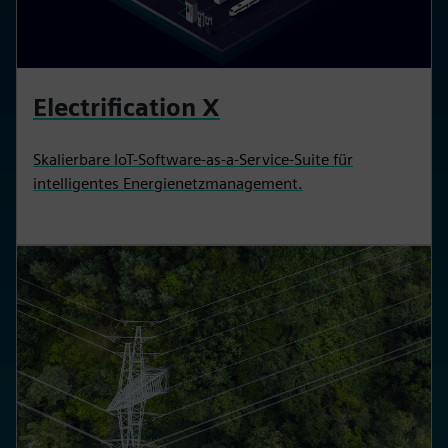
Electrification X
Skalierbare IoT-Software-as-a-Service-Suite für
intelligentes Energienetzmanagement.