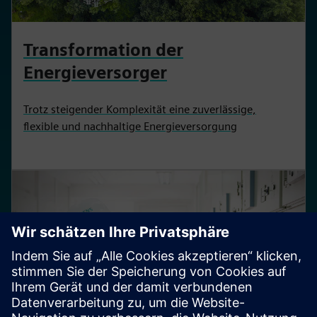
Transformation der
Energieversorger
Trotz steigender Komplexität eine zuverlässige,
flexible und nachhaltige Energieversorgung