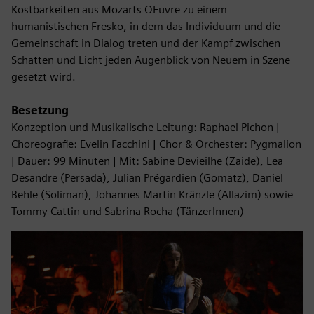
Kostbarkeiten aus Mozarts OEuvre zu einem
humanistischen Fresko, in dem das Individuum und die
Gemeinschaft in Dialog treten und der Kampf zwischen
Schatten und Licht jeden Augenblick von Neuem in Szene
gesetzt wird.
Besetzung
Konzeption und Musikalische Leitung: Raphael Pichon |
Choreografie: Evelin Facchini | Chor & Orchester: Pygmalion
| Dauer: 99 Minuten | Mit: Sabine Devieilhe (Zaide), Lea
Desandre (Persada), Julian Prégardien (Gomatz), Daniel
Behle (Soliman), Johannes Martin Kränzle (Allazim) sowie
Tommy Cattin und Sabrina Rocha (TänzerInnen)