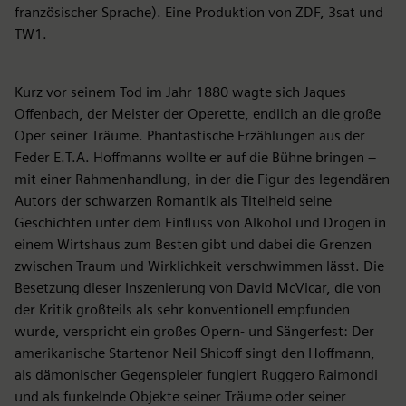
französischer Sprache). Eine Produktion von ZDF, 3sat und
TW1.
Kurz vor seinem Tod im Jahr 1880 wagte sich Jaques
Offenbach, der Meister der Operette, endlich an die große
Oper seiner Träume. Phantastische Erzählungen aus der
Feder E.T.A. Hoffmanns wollte er auf die Bühne bringen –
mit einer Rahmenhandlung, in der die Figur des legendären
Autors der schwarzen Romantik als Titelheld seine
Geschichten unter dem Einfluss von Alkohol und Drogen in
einem Wirtshaus zum Besten gibt und dabei die Grenzen
zwischen Traum und Wirklichkeit verschwimmen lässt. Die
Besetzung dieser Inszenierung von David McVicar, die von
der Kritik großteils als sehr konventionell empfunden
wurde, verspricht ein großes Opern- und Sängerfest: Der
amerikanische Startenor Neil Shicoff singt den Hoffmann,
als dämonischer Gegenspieler fungiert Ruggero Raimondi
und als funkelnde Objekte seiner Träume oder seiner