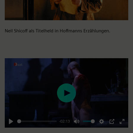
Neil Shicoff als Titelheld in Hoffmanns Erzählungen.
Play
-02:13
Play
Mute
Settings
PIP
Enter