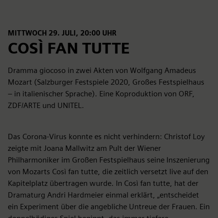
MITTWOCH 29. JULI, 20:00 UHR
COSÌ FAN TUTTE
Dramma giocoso in zwei Akten von Wolfgang Amadeus
Mozart (Salzburger Festspiele 2020, Großes Festspielhaus
– in italienischer Sprache). Eine Koproduktion von ORF,
ZDF/ARTE und UNITEL.
Das Corona-Virus konnte es nicht verhindern: Christof Loy
zeigte mit Joana Mallwitz am Pult der Wiener
Philharmoniker im Großen Festspielhaus seine Inszenierung
von Mozarts Così fan tutte, die zeitlich versetzt live auf den
Kapitelplatz übertragen wurde. In Così fan tutte, hat der
Dramaturg Andri Hardmeier einmal erklärt, „entscheidet
ein Experiment über die angebliche Untreue der Frauen. Ein