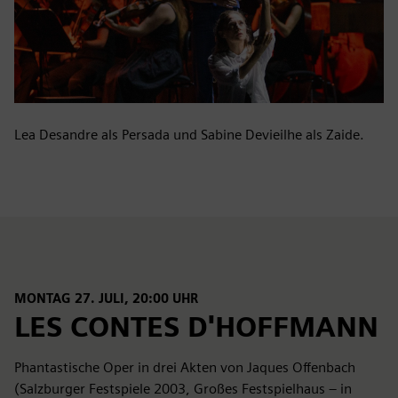
Lea Desandre als Persada und Sabine Devieilhe als Zaide.
MONTAG 27. JULI, 20:00 UHR
LES CONTES D'HOFFMANN
Phantastische Oper in drei Akten von Jaques Offenbach
(Salzburger Festspiele 2003, Großes Festspielhaus – in