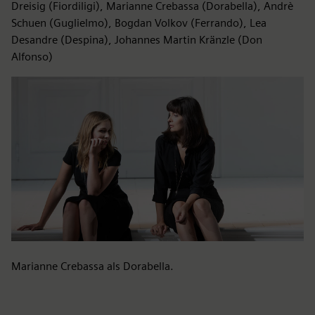
Dreisig (Fiordiligi), Marianne Crebassa (Dorabella), Andrè
Schuen (Guglielmo), Bogdan Volkov (Ferrando), Lea
Desandre (Despina), Johannes Martin Kränzle (Don
Alfonso)
Marianne Crebassa als Dorabella.