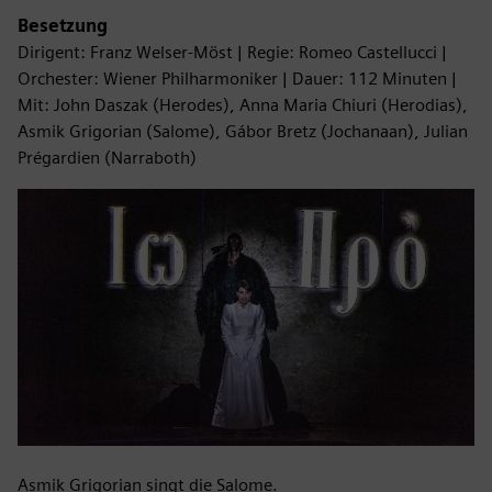
Besetzung
Dirigent: Franz Welser-Möst | Regie: Romeo Castellucci |
Orchester: Wiener Philharmoniker | Dauer: 112 Minuten |
Mit: John Daszak (Herodes), Anna Maria Chiuri (Herodias),
Asmik Grigorian (Salome), Gábor Bretz (Jochanaan), Julian
Prégardien (Narraboth)
Asmik Grigorian singt die Salome.