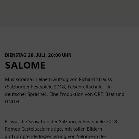
fulls
DIENSTAG 28. JULI, 20:00 UHR
SALOME
Musikdrama in einem Aufzug von Richard Strauss
(Salzburger Festspiele 2018, Felsenreitschule – in
deutscher Sprache). Eine Produktion von ORF, 3sat und
UNITEL.
Es war die Sensation der Salzburger Festspiele 2018:
Romeo Casteluccis mutige, mit tollen Bildern
auftrumpfende Inszenierung von Salome in der