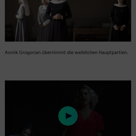
Asmik Grogorian übernimmt die weiblichen Hauptpartien.
Play