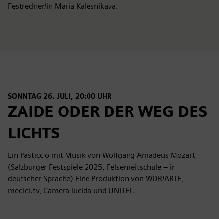
Festredner/in Maria Kalesnikava.
SONNTAG 26. JULI, 20:00 UHR
ZAIDE ODER DER WEG DES
LICHTS
Ein Pasticcio mit Musik von Wolfgang Amadeus Mozart
(Salzburger Festspiele 2025, Felsenreitschule – in
deutscher Sprache) Eine Produktion von WDR/ARTE,
medici.tv, Camera lucida und UNITEL.