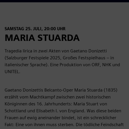
SAMSTAG 25. JULI, 20:00 UHR
MARIA STUARDA
Tragedia lirica in zwei Akten von Gaetano Donizetti
(Salzburger Festspiele 2025, Großes Festspielhaus – in
italienischer Sprache). Eine Produktion von ORF, NHK und
UNITEL.
Gaetano Donizettis Belcanto-Oper Maria Stuarda (1835)
erzählt vom Machtkampf zwischen zwei historischen
Königinnen des 16. Jahrhunderts: Maria Stuart von
Schottland und Elisabeth I. von England. Was diese beiden
Frauen auf ewig aneinander bindet, ist ein schrecklicher
Fakt: Eine von ihnen muss sterben. Die tödliche Feindschaft