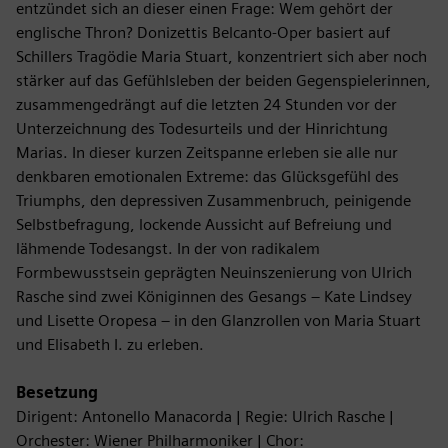
entzündet sich an dieser einen Frage: Wem gehört der
englische Thron? Donizettis Belcanto-Oper basiert auf
Schillers Tragödie Maria Stuart, konzentriert sich aber noch
stärker auf das Gefühlsleben der beiden Gegenspielerinnen,
zusammengedrängt auf die letzten 24 Stunden vor der
Unterzeichnung des Todesurteils und der Hinrichtung
Marias. In dieser kurzen Zeitspanne erleben sie alle nur
denkbaren emotionalen Extreme: das Glücksgefühl des
Triumphs, den depressiven Zusammenbruch, peinigende
Selbstbefragung, lockende Aussicht auf Befreiung und
lähmende Todesangst. In der von radikalem
Formbewusstsein geprägten Neuinszenierung von Ulrich
Rasche sind zwei Königinnen des Gesangs – Kate Lindsey
und Lisette Oropesa – in den Glanzrollen von Maria Stuart
und Elisabeth I. zu erleben.
Besetzung
Dirigent: Antonello Manacorda | Regie: Ulrich Rasche |
Orchester: Wiener Philharmoniker | Chor: