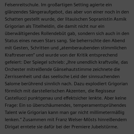
Felsenreitschule. Im großartigen Setting agierte ein
glänzendes Sängeraufgebot, das aber von einer noch in den
Schatten gestellt wurde, der litauischen Sopranistin Asmik
Grigorian als Titelheldin, die damit nicht nur ein
überwältigendes Rollendebüt gab, sondern sich auch in den
Status eines neuen Stars sang. Sie beherrschte den Abend
mit Gesten, Schritten und „atemberaubenden stimmlichen
Kraftreserven“ und wurde von der Kritik entsprechend
gefeiert: Der Spiegel schrieb: „Ihre unendlich kraftvolle, das
Orchester mitreißende Gänsehautstimme zeichnete die
Zerrissenheit und das seelische Leid der sinnsuchenden
Salome berührend sinnlich nach. Dazu explodiert Grigorian
förmlich mit darstellerischen Akzenten, die Regisseur
Castellucci punktgenau und effektsicher lenkte. Aber keine
Frage: Ein so überschäumendes, temperamentsprühendes
Talent wie Grigorian kann man gar nicht millimetermäßig
lenken.“ Zusammen mit Franz Welser-Mösts hinreißendem
Dirigat erntete sie dafür bei der Premiere Jubelstürme.