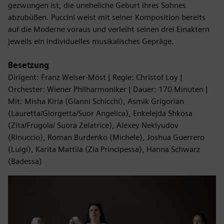
gezwungen ist, die uneheliche Geburt ihres Sohnes
abzubüßen. Puccini weist mit seiner Komposition bereits
auf die Moderne voraus und verleiht seinen drei Einaktern
jeweils ein individuelles musikalisches Gepräge.
Besetzung
Dirigent: Franz Welser-Möst | Regie: Christof Loy |
Orchester: Wiener Philharmoniker | Dauer: 170 Minuten |
Mit: Misha Kiria (Gianni Schicchi), Asmik Grigorian
(Lauretta/Giorgetta/Suor Angelica), Enkelejda Shkosa
(Zita/Frugola/ Suora Zelatrice), Alexey Neklyudov
(Rinuccio), Roman Burdenko (Michele), Joshua Guerrero
(Luigi), Karita Mattila (Zia Principessa), Hanna Schwarz
(Badessa)