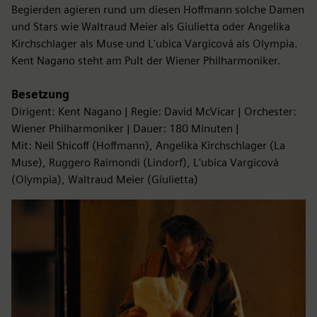
Begierden agieren rund um diesen Hoffmann solche Damen
und Stars wie Waltraud Meier als Giulietta oder Angelika
Kirchschlager als Muse und L'ubica Vargicová als Olympia.
Kent Nagano steht am Pult der Wiener Philharmoniker.
Besetzung
Dirigent: Kent Nagano | Regie: David McVicar | Orchester:
Wiener Philharmoniker | Dauer: 180 Minuten |
Mit: Neil Shicoff (Hoffmann), Angelika Kirchschlager (La
Muse), Ruggero Raimondi (Lindorf), L'ubica Vargicová
(Olympia), Waltraud Meier (Giulietta)