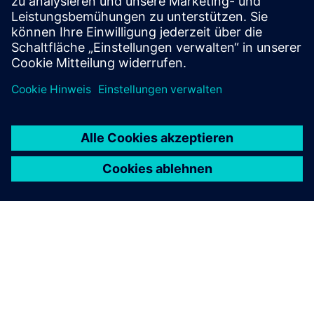
Klaus Maria Brandauer als reicher Prasser.
Programmübersicht
Hier finden Sie die Programmübersicht und alle