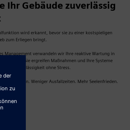
e Ihr Gebäude zuverlässig
t
ehlfunktion wird erkannt, bevor sie zu einer kostspieligen
eb zum Erliegen bringt.
hes Management verwandeln wir Ihre reaktive Wartung in
 warnen Sie, Sie ergreifen Maßnahmen und Ihre Systeme
Es ist Zuverlässigkeit ohne Stress.
rraschungen. Weniger Ausfallzeiten. Mehr Seelenfrieden.