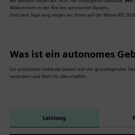
Bei Siemens bauen wir nicht nur intelligente Gebäude.
Wir
Willkommen in der Ära des autonomen Bauens.
Und zwei Tage lang zeigen wir Ihnen auf der Messe IBS 2026
Was ist ein autonomes Ge
Ein autonomes Gebäude basiert auf vier grundlegenden Säul
verändern und Wert für alle schaffen.
Leistung