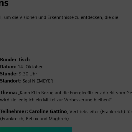
ns
, um die Visionen und Erkenntnisse zu entdecken, die die
Runder Tisch
Datum:
14. Oktober
Stunde:
9.30 Uhr
Standort:
Saal NIEMEYER
Thema:
„Kann KI in Bezug auf die Energieeffizienz direkt vo
wird sie lediglich ein Mittel zur Verbesserung bleiben?“
Teilnehmer: Caroline Gattino
, Vertriebsleiter (Frankreich) 
(Frankreich, BeLux und Maghreb)