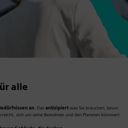
ür alle
 Bedürfnissen an
. Das
antizipiert
was Sie brauchen, bevor
erreicht, sich um seine Bewohner und den Planeten kümmert