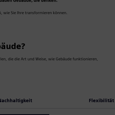
 bauen Gebäude, die denken.
, wie Sie Ihre transformieren können.
bäude?
en, die die Art und Weise, wie Gebäude funktionieren,
Nachhaltigkeit
Flexibilität