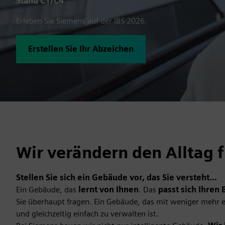
Stand C1/C4
Erleben Sie Siemens auf der IBS 2026.
Erstellen Sie Ihr Abzeichen
Wir verändern den Alltag f
Stellen Sie sich ein Gebäude vor, das Sie versteht...
Ein Gebäude, das
lernt von Ihnen
. Das
passt sich Ihren
Sie überhaupt fragen. Ein Gebäude, das mit weniger mehr 
und gleichzeitig einfach zu verwalten ist.