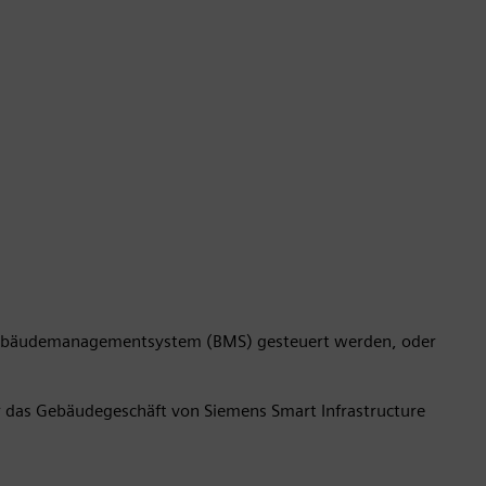
m Gebäudemanagementsystem (BMS) gesteuert werden, oder
für das Gebäudegeschäft von Siemens Smart Infrastructure