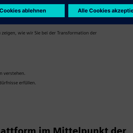
 es sich an. Kommen Sie
zeigen, wie wir Sie bei der Transformation der
n verstehen.
rfnisse erfüllen.
lattform im Mittelpunkt der