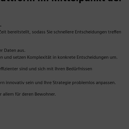
.
eit bereitstellt, sodass Sie schnellere Entscheidungen treffen
er Daten aus.
onen und setzen Komplexität in konkrete Entscheidungen um.
fizienter sind und sich mit Ihren Bedürfnissen
rn innovativ sein und Ihre Strategie problemlos anpassen.
r allem für deren Bewohner.