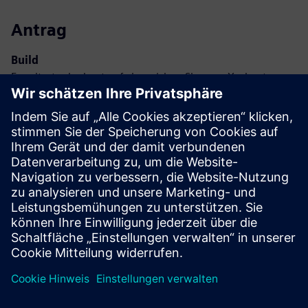
Antrag
Build
Erweitert oder baut auf einem/einer Siemens Xcelerator-
Produkt/Lösung auf, indem ein neues Produkt entwickelt
wird, oder erstellt eine neue Kundenlösung durch die
Integration des Siemens Xcelerator-Produkts und des
eigenen Produkts
Service
Bietet einen Service für ein/e Siemens Xcelerator-
Produkt/Lösung, der den Kunden bei der Implementierung,
Integration, dem Betrieb oder der Wartung unterstützt