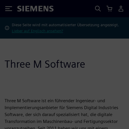
Siemens
Diese Seite wird mit automatisierter Übersetzung angezeigt.
Lieber auf Englisch ansehen?
Three M Software
Three M Software ist ein führender Ingenieur- und
Implementierungsanbieter für Siemens Digital Industries
Software, der sich darauf spezialisiert hat, die digitale
Transformation im Maschinenbau- und Fertigungssektor
voranzutreiben. Seit 2011 haben wir uns mit einem