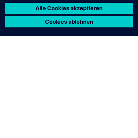
ÜBER SIEMENS
INFORMATIONEN ZUM UNTERNEHMEN
KONTAKT AUFNEHMEN