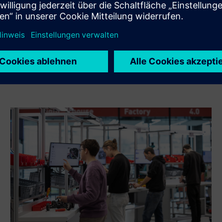
Implementierung, Integration, dem Betrieb oder der
Wartung unterstützt