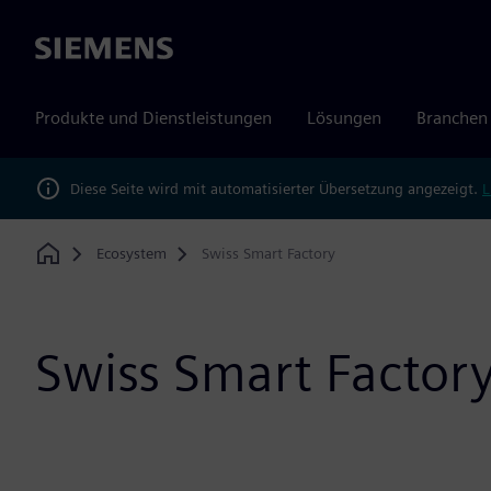
Siemens
Produkte und Dienstleistungen
Lösungen
Branchen
Diese Seite wird mit automatisierter Übersetzung angezeigt.
L
Ecosystem
Swiss Smart Factory
Home
Swiss Smart Factor