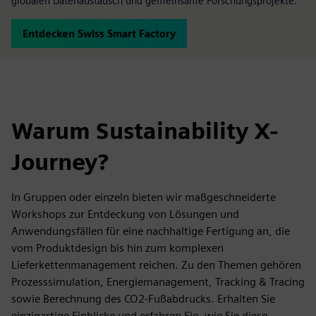
globalen Datenaustausch und gemeinsame Forschungsprojekte.
Entdecken Swiss Smart Factory
Warum Sustainability X-
Journey?
In Gruppen oder einzeln bieten wir maßgeschneiderte
Workshops zur Entdeckung von Lösungen und
Anwendungsfällen für eine nachhaltige Fertigung an, die
vom Produktdesign bis hin zum komplexen
Lieferkettenmanagement reichen. Zu den Themen gehören
Prozesssimulation, Energiemanagement, Tracking & Tracing
sowie Berechnung des CO2-Fußabdrucks. Erhalten Sie
einzigartige Einblicke und erfahren Sie, wie Sie diese