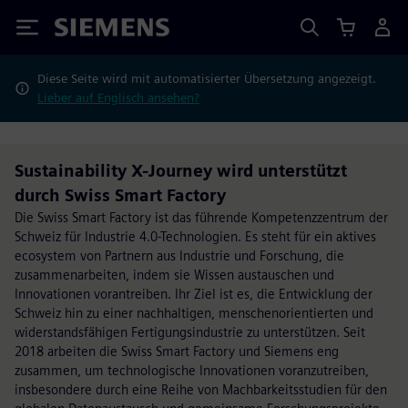
Siemens
Diese Seite wird mit automatisierter Übersetzung angezeigt.
Lieber auf Englisch ansehen?
Sustainability X-Journey wird unterstützt
durch Swiss Smart Factory
Die Swiss Smart Factory ist das führende Kompetenzzentrum der
Schweiz für Industrie 4.0-Technologien. Es steht für ein aktives
ecosystem von Partnern aus Industrie und Forschung, die
zusammenarbeiten, indem sie Wissen austauschen und
Innovationen vorantreiben. Ihr Ziel ist es, die Entwicklung der
Schweiz hin zu einer nachhaltigen, menschenorientierten und
widerstandsfähigen Fertigungsindustrie zu unterstützen. Seit
2018 arbeiten die Swiss Smart Factory und Siemens eng
zusammen, um technologische Innovationen voranzutreiben,
insbesondere durch eine Reihe von Machbarkeitsstudien für den