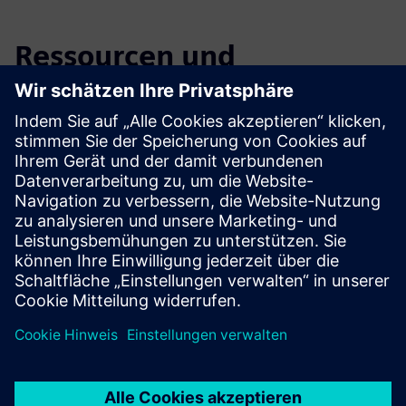
Ressourcen und
verwandte Produkte
erkunden
Voraussetzungen
Interesse an dem Thema
Keine Vorkenntnisse erforderlich