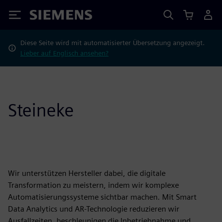
Siemens
Diese Seite wird mit automatisierter Übersetzung angezeigt.
Lieber auf Englisch ansehen?
Steineke
Wir unterstützen Hersteller dabei, die digitale
Transformation zu meistern, indem wir komplexe
Automatisierungssysteme sichtbar machen. Mit Smart
Data Analytics und AR-Technologie reduzieren wir
Ausfallzeiten, beschleunigen die Inbetriebnahme und