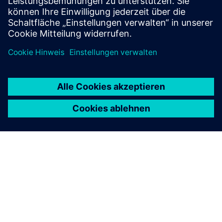
Stelle. Das macht uns zur Lösung für alle Automatisier...
Mehr erfahren
ÜBER SIEMENS