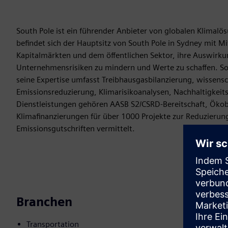
South Pole ist ein führender Anbieter von globalen Klimalö
befindet sich der Hauptsitz von South Pole in Sydney mit M
Kapitalmärkten und dem öffentlichen Sektor, ihre Auswirkun
Unternehmensrisiken zu mindern und Werte zu schaffen. Sou
seine Expertise umfasst Treibhausgasbilanzierung, wissensch
Emissionsreduzierung, Klimarisikoanalysen, Nachhaltigke
Dienstleistungen gehören AASB S2/CSRD-Bereitschaft, Ökobi
Klimafinanzierungen für über 1000 Projekte zur Reduzierun
Emissionsgutschriften vermittelt.
Branchen
Transportation