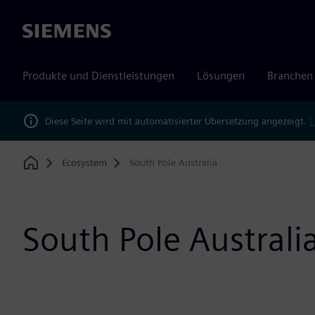
Siemens
Produkte und Dienstleistungen
Lösungen
Branchen
Diese Seite wird mit automatisierter Übersetzung angezeigt.
L
Ecosystem
South Pole Australia
Home
South Pole Australi