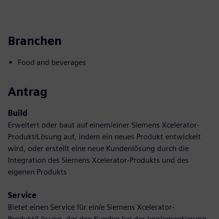
Branchen
Food and beverages
Antrag
Build
Erweitert oder baut auf einem/einer Siemens Xcelerator-
Produkt/Lösung auf, indem ein neues Produkt entwickelt
wird, oder erstellt eine neue Kundenlösung durch die
Integration des Siemens Xcelerator-Produkts und des
eigenen Produkts
Service
Bietet einen Service für ein/e Siemens Xcelerator-
Produkt/Lösung, der den Kunden bei der Implementierung,