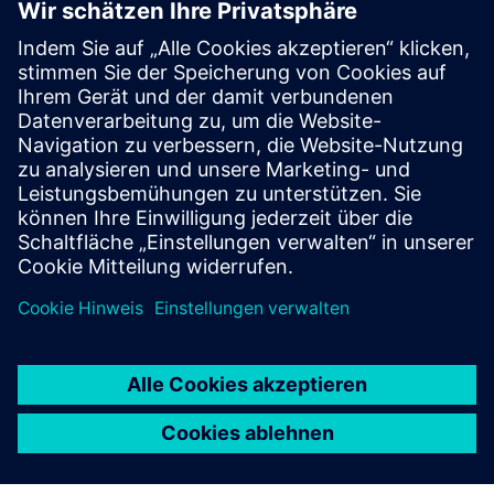
Smart Production Planning and
Execution
Produktionssteuerung in Echtzeit, erweiterte Planung und
Cloud-Zugriff. Verbessert die Sichtbarkeit, reduziert
Ineffizienzen und ermöglicht schnellere, intelligentere
Entscheidungen.
Mehr erfahren