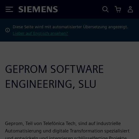
Siemens
Diese Seite wird mit automatisierter Übersetzung angezeigt.
Lieber auf Englisch ansehen?
GEPROM SOFTWARE
ENGINEERING, SLU
Geprom, Teil von Telefónica Tech, sind auf industrielle
Automatisierung und digitale Transformation spezialisiert
und entwickeln und integrieren schlüsselfertige Projekte.