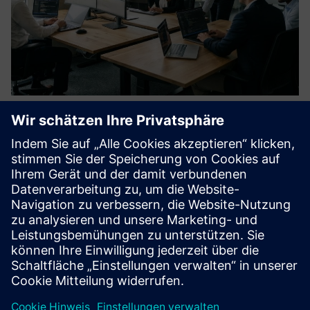
Ethical Hacking & Penetration
Testing for IT/OT Environments
Unser Service Ethical Hacking & Penetration Testing
identifiziert Sicherheitslücken in IT-, OT- und
Hybridumgebungen. Wir simulieren reale Angriffe, um
technische Kontrollen, Prozesse und menschliche Faktoren
zu bewerten und so ri...
Mehr erfahren