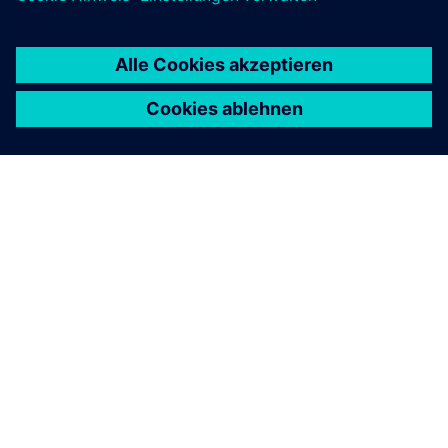
ÜBER SIEMENS
INFORMATIONEN ZUM UNTERNEHMEN
KONTAKT AUFNEHMEN