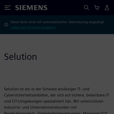
Siemens
Diese Seite wird mit automatisierter Übersetzung angezeigt.
Lieber auf Englisch ansehen?
Selution
Selution ist ein in der Schweiz ansässiger IT- und
Cybersicherheitsanbieter, der sich auf sichere, belastbare IT-
und OT-Umgebungen spezialisiert hat. Wir unterstützen
Industrie- und Unternehmenskunden mit
Penetrationstests, Sicherheitsbewertungen, Managed SOC