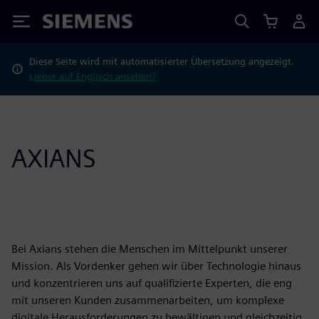
Siemens
Diese Seite wird mit automatisierter Übersetzung angezeigt.
Lieber auf Englisch ansehen?
AXIANS
Bei Axians stehen die Menschen im Mittelpunkt unserer
Mission. Als Vordenker gehen wir über Technologie hinaus
und konzentrieren uns auf qualifizierte Experten, die eng
mit unseren Kunden zusammenarbeiten, um komplexe
digitale Herausforderungen zu bewältigen und gleichzeitig