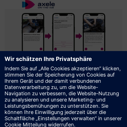
Axele on-the-job (Digital Work
Instructions)
Integrierte Plattform zur Erstellung und Erleichterung von
Beratung, Problembehebung, Inspection und Schulung
durch interaktive digitale Anleitungen.
Mehr erfahren