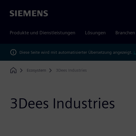
Siemens
Produkte und Dienstleistungen
Lösungen
Branchen
Diese Seite wird mit automatisierter Übersetzung angezeigt.
L
Ecosystem
3Dees Industries
Home
3Dees Industries