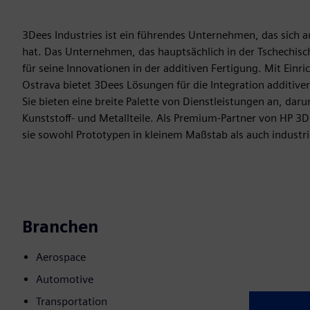
3Dees Industries ist ein führendes Unternehmen, das sich au
hat. Das Unternehmen, das hauptsächlich in der Tschechisch
für seine Innovationen in der additiven Fertigung. Mit Ei
Ostrava bietet 3Dees Lösungen für die Integration additiv
Sie bieten eine breite Palette von Dienstleistungen an, dar
Kunststoff- und Metallteile. Als Premium-Partner von HP 3D 
sie sowohl Prototypen in kleinem Maßstab als auch industri
Branchen
Aerospace
Automotive
Transportation