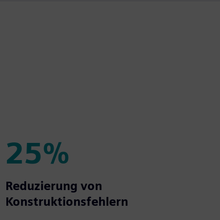
25%
25%
Reduzierung von
Konstruktionsfehlern