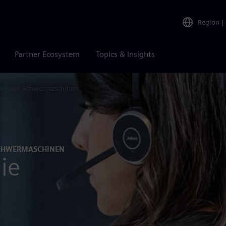
Region
|
Partner Ecosystem
Topics & Insights
ion von Schwermaschinen
 SCHWERMASCHINEN
ie