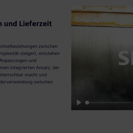
 und Lieferzeit
 Wechselbeziehungen zwischen
mplexität steigert, entstehen
 Anpassungen und
inen integrierten Ansatz, der
beherrschbar macht und
iederverwendung zwischen
Play