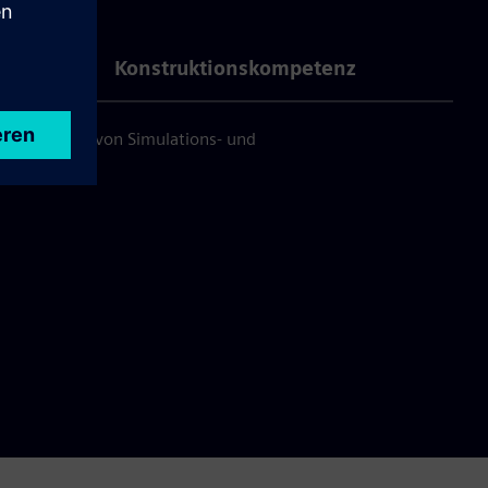
Konstruktionskompetenz
ung mithilfe von Simulations- und