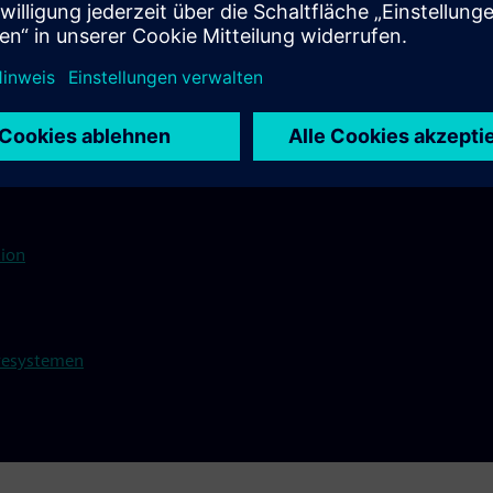
Konfigurationsmanagement
funktionen des Produkts in einer einzigen kollaborativen Umgeb
tion
aresystemen