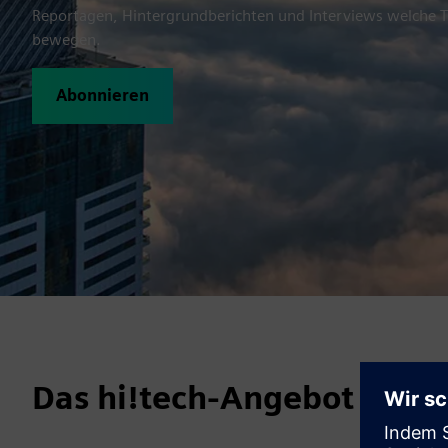
Reportagen, Hintergrundberichten und Interviews welche
bewegen.
Abonnieren
Das hi!tech-Angebot