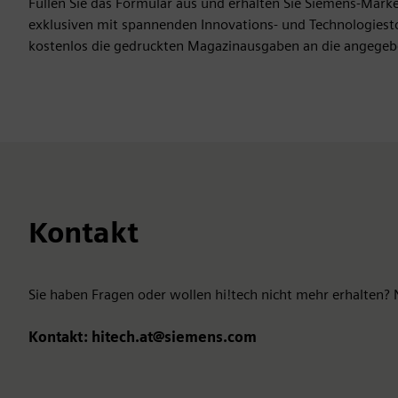
Füllen Sie das Formular aus und erhalten Sie Siemens-Mark
exklusiven mit spannenden Innovations- und Technologiestor
kostenlos die gedruckten Magazinausgaben an die angegeb
Kontakt
Sie haben Fragen oder wollen hi!tech nicht mehr erhalten? 
Kontakt: hitech.at@siemens.com