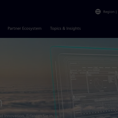
Region
|
Partner Ecosystem
Topics & Insights
n
d Innovation. Erfahren Sie in