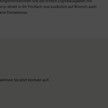
etinginformationen wie die hi!tech-Digitalausgaben mit
ys direkt in Ihr Postfach und zusätzlich auf Wunsch auch
ene Postadresse.
Nehmen Sie jetzt Kontakt auf!