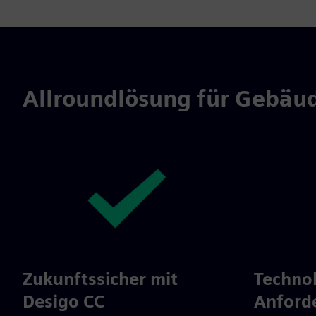
Allroundlösung für Gebäu
Zukunftssicher mit
Technol
Desigo CC
Anford