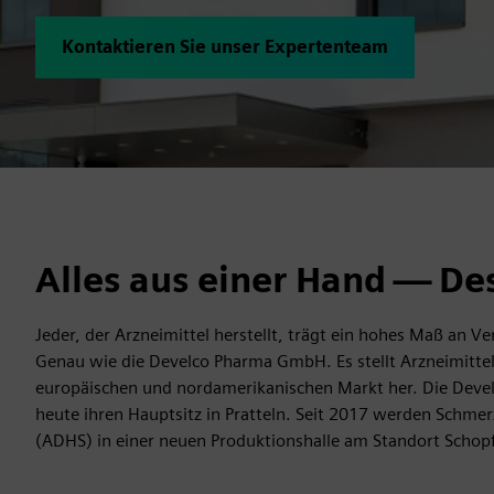
Kontaktieren Sie unser Expertenteam
Alles aus einer Hand — De
Jeder, der Arzneimittel herstellt, trägt ein hohes Maß an V
Genau wie die Develco Pharma GmbH. Es stellt Arzneimittel
europäischen und nordamerikanischen Markt her. Die Dev
heute ihren Hauptsitz in Pratteln. Seit 2017 werden Schm
(ADHS) in einer neuen Produktionshalle am Standort Schopf