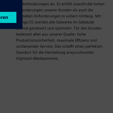
die Anforderungen an. Es erfüllt sowohl die hohen
Anforderungen unserer Kunden als auch die
offiziellen Anforderungen in vollem Umfang. Mit
Desigo CC werden alle Gewerke im Gebäude
zentral gesteuert und optimiert. Für den Kunden
bedeutet alles aus unserer Quelle: hohe
Produktionssicherheit, maximale Effizienz und
umfassender Service. Das schafft einen perfekten
Standort für die Herstellung anspruchsvoller
Hightech-Medikamente.