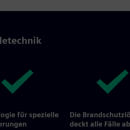
detechnik
ogie für spezielle
Die Brandschutzl
erungen
deckt alle Fälle a