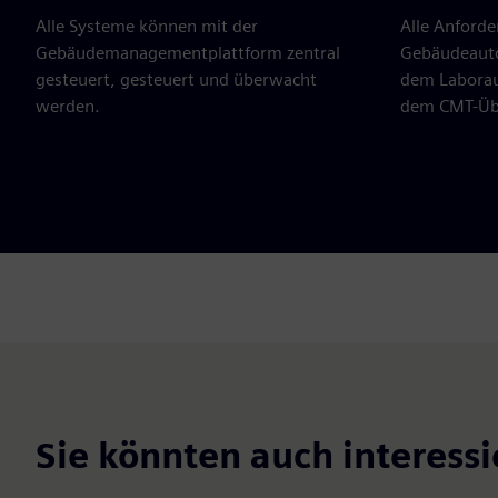
Alle Systeme können mit der
Alle Anford
Gebäudemanagementplattform zentral
Gebäudeauto
gesteuert, gesteuert und überwacht
dem Labora
werden.
dem CMT-Übe
Sie könnten auch interessi