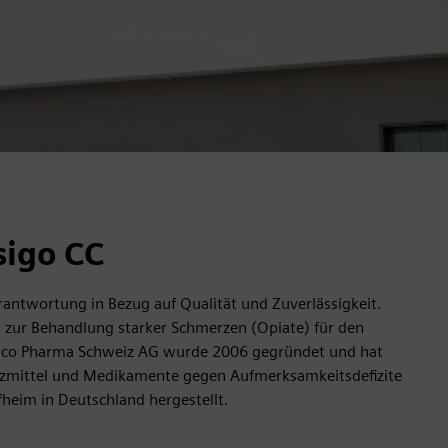
sigo CC
erantwortung in Bezug auf Qualität und Zuverlässigkeit.
 zur Behandlung starker Schmerzen (Opiate) für den
elco Pharma Schweiz AG wurde 2006 gegründet und hat
erzmittel und Medikamente gegen Aufmerksamkeitsdefizite
heim in Deutschland hergestellt.