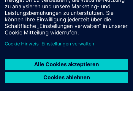
pl/contact/poland/quality-complaint/
und folgen Sie den
nachfolgenden Anweisungen, die Sie von unserer Website
erhalten haben.