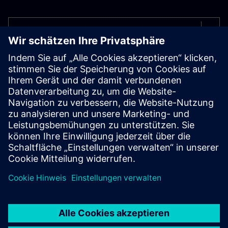
Select...
Das Wohlbefinden unserer Mitarbeiter steht an
erster Stelle.
Deshalb bemühen wir uns, Ihnen ein
attraktives Arbeitsumfeld mit einer Vielzahl attraktiver
Leistungen zu bieten. Dazu gehören interne
Weiterbildungsmöglichkeiten, Unterstützung für externe
Weiterbildungen, attraktive Urlaubs- und Sabbatical-
Optionen sowie Coaching- und
Karriereentwicklungsmöglichkeiten.