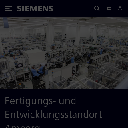
Siemens
Fertigungs- und
Entwicklungsstandort