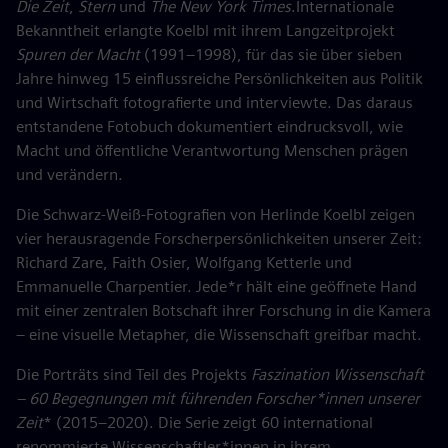
Die Zeit
,
Stern
und
The New York Times
.Internationale
Bekanntheit erlangte Koelbl mit ihrem Langzeitprojekt
Spuren der Macht
(1991–1998), für das sie über sieben
Jahre hinweg 15 einflussreiche Persönlichkeiten aus Politik
und Wirtschaft fotografierte und interviewte. Das daraus
entstandene Fotobuch dokumentiert eindrucksvoll, wie
Macht und öffentliche Verantwortung Menschen prägen
und verändern.
Die Schwarz-Weiß-Fotografien von Herlinde Koelbl zeigen
vier herausragende Forscherpersönlichkeiten unserer Zeit:
Richard Zare, Faith Osier, Wolfgang Ketterle und
Emmanuelle Charpentier. Jede*r hält eine geöffnete Hand
mit einer zentralen Botschaft ihrer Forschung in die Kamera
– eine visuelle Metapher, die Wissenschaft greifbar macht.
Die Porträts sind Teil des Projekts
Faszination Wissenschaft
– 60 Begegnungen mit führenden Forscher*innen unserer
Zeit
* (2015–2020). Die Serie zeigt 60 international
renommierte Wissenschaftler*innen in ihrem