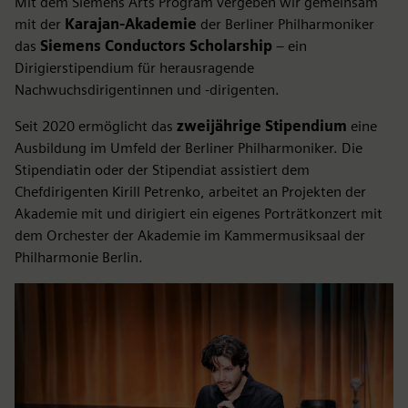
Mit dem Siemens Arts Program vergeben wir gemeinsam
mit der
Karajan-Akademie
der Berliner Philharmoniker
das
Siemens Conductors Scholarship
– ein
Dirigierstipendium für herausragende
Nachwuchsdirigentinnen und -dirigenten.
Seit 2020 ermöglicht das
zweijährige Stipendium
eine
Ausbildung im Umfeld der Berliner Philharmoniker. Die
Stipendiatin oder der Stipendiat assistiert dem
Chefdirigenten Kirill Petrenko, arbeitet an Projekten der
Akademie mit und dirigiert ein eigenes Porträtkonzert mit
dem Orchester der Akademie im Kammermusiksaal der
Philharmonie Berlin.