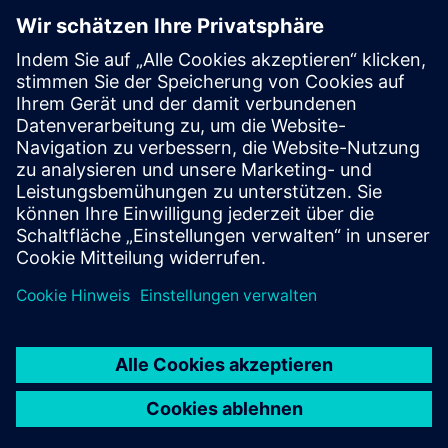
Partnerschaften & Sponsoring
Mehr über Partnerschaften & Sponsoring