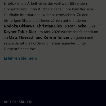
Einblick in die Arbeit eines der weltweit führenden
Orchester und unterstützt sie dabei, ihre künstlerische
Laufbahn international weiterzuentwickeln. Zu den
bisherigen Stipendiat*innen zählen unter anderem
Nodoka Okisawa
,
Christian Blex
,
Oscar Jockel
und
Dayner Tafur-Díaz
. Im Jahr 2026 wurde das Stipendium
an
Mats Thiersch und Kerem Tuncer
vergeben und
setzte damit die Förderung herausragender junger
Dirigent*innen fort.
Erfahren Sie mehr
DIE DREI SÄULEN