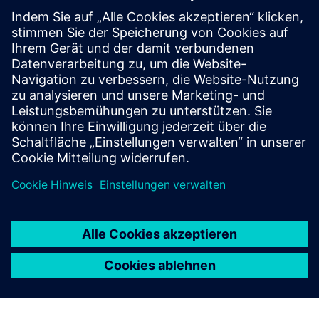
mehr über Allergene und Zusatzstoffe in unseren
Lebensmitteln zu erfahren. Klicken Sie auf einen der
folgenden Links, um die Tabelle zu öffnen und
sicherzustellen, dass die Auswahl Ihren Bedürfnissen
entspricht:
Kennzeichnung: Allergene und Zusatzstoffe - Deutsch
Kennzeichnung: Allergene und Zusatzstoffe - Englisch