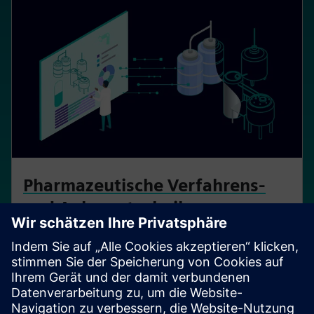
Pharmazeutische Verfahrens-
und Anlagentechnik
Ermöglichen Sie eine durchgängige Zusammenarbeit
und Datenintegrität während des gesamten
Lebenszyklus der Anlage.