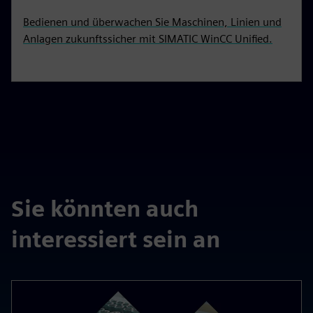
Bedienen und überwachen Sie Maschinen, Linien und
Anlagen zukunftssicher mit SIMATIC WinCC Unified.
Sie könnten auch
interessiert sein an