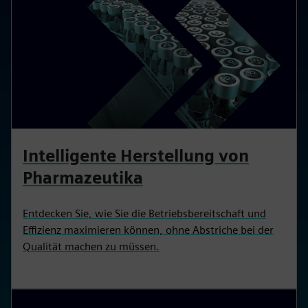
Intelligente Herstellung von
Pharmazeutika
Entdecken Sie, wie Sie die Betriebsbereitschaft und
Effizienz maximieren können, ohne Abstriche bei der
Qualität machen zu müssen.