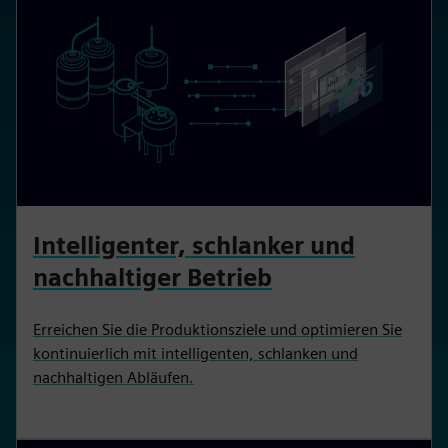
Intelligenter, schlanker und
nachhaltiger Betrieb
Erreichen Sie die Produktionsziele und optimieren Sie
kontinuierlich mit intelligenten, schlanken und
nachhaltigen Abläufen.