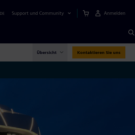
Support und Community
Anmelden
DE
M
S
K
s
Übersicht
Kontaktieren Sie uns