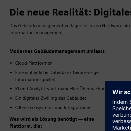
Die neue Realität: Digit
Das Gebäudemanagement verlagert sich von Hardware hin z
Informationsmanagement.
Modernes Gebäudemanagement umfasst
:
Cloud-Plattformen
Eine einheitliche Datenbank (eine einzige
Informationsquelle)
KI und Analytik statt manueller Überwachung
Ein digitaler Zwilling des Gebäudes
Offene ecosystems und Integrationen
Was wird als Lösung benötigt — eine
Plattform, die: