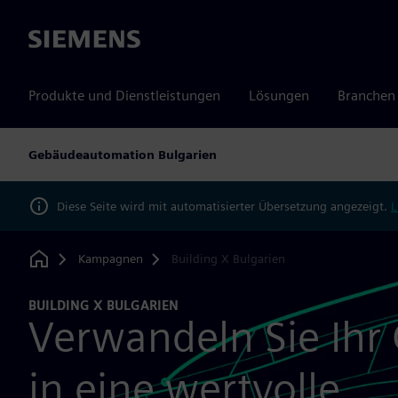
Siemens
Produkte und Dienstleistungen
Lösungen
Branchen
Gebäudeautomation Bulgarien
Diese Seite wird mit automatisierter Übersetzung angezeigt.
L
Kampagnen
Building X Bulgarien
Home
BUILDING X BULGARIEN
Verwandeln Sie Ihr
in eine wertvolle