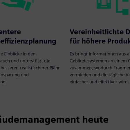
gentere
Vereinheitlichte 
effizienzplanung
für höhere Produk
re Einblicke in den
Es bringt Informationen aus a
auch und unterstützt die
Gebäudesystemen an einem 
besserer, realistischerer Pläne
zusammen, wodurch Fragmen
einsparung und
vermieden und die tägliche 
ng.
einfacher und effektiver wird.
bäudemanagement heute