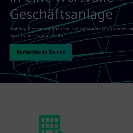
Geschäftsanlage
Building X — verwandeln Sie Ihre Gebäude in autonome, na
einer hohen Kapitalrendite.
Kontaktieren Sie uns