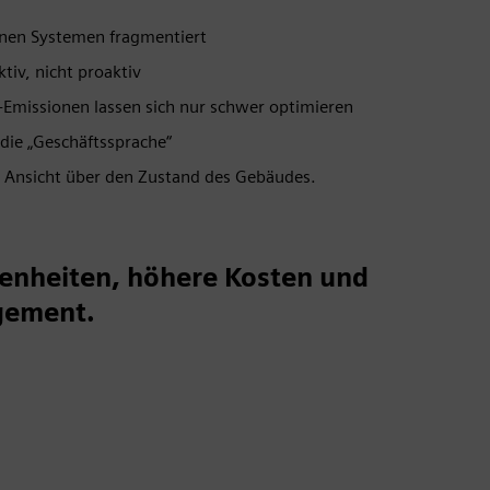
enen Systemen fragmentiert
iv, nicht proaktiv
-Emissionen lassen sich nur schwer optimieren
die „Geschäftssprache“
he Ansicht über den Zustand des Gebäudes.
enheiten, höhere Kosten und
gement.