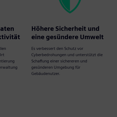
Daten
Höhere Sicherheit und
tivität
eine gesündere Umwelt
llen
Es verbessert den Schutz vor
Ort
Cyberbedrohungen und unterstützt die
tierung
Schaffung einer sichereren und
Verwaltung
gesünderen Umgebung für
Gebäudenutzer.