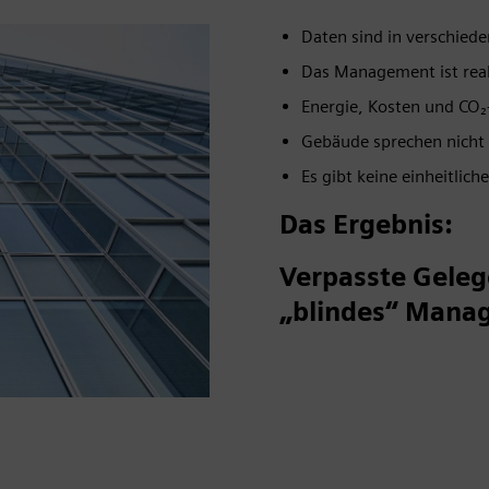
Daten sind in verschied
Das Management ist reakt
Energie, Kosten und CO₂
Gebäude sprechen nicht 
Es gibt keine einheitlic
Das Ergebnis:
Verpasste Geleg
„blindes“ Mana