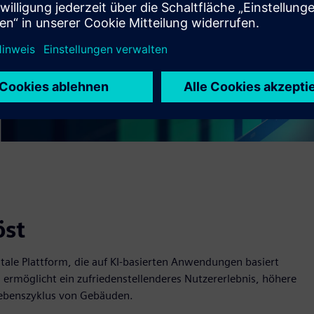
öst
gitale Plattform, die auf KI-basierten Anwendungen basiert
s ermöglicht ein zufriedenstellenderes Nutzererlebnis, höhere
Lebenszyklus von Gebäuden.