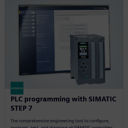
PLC programming with SIMATIC
STEP 7
The comprehensive engineering tool to configure,
program, test, and diagnose all SIMATIC controllers