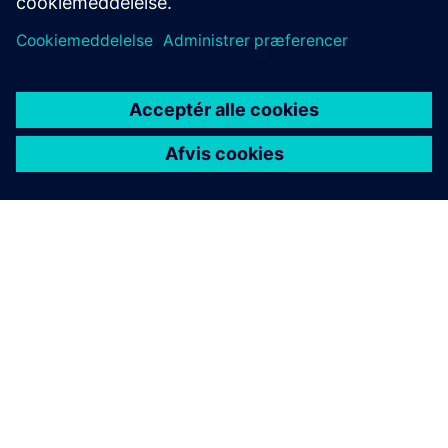
OM SIEMENS
FIRMAOPLYSNINGER