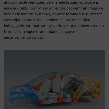
at udskifte de værktøjer, de allerede bruger. Softwarens
åbne arkitektur og Python API'er gør det nemt at integrere
med eksisterende systemer, oprette forbindelse til interne
værktøjer og passe ind i etablerede processer. Med
indbyggede automatiseringsværktøjer, der konverterer klik
til kode, kan ingeniører omdanne opgaver til
genanvendelige scripts.