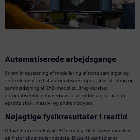
Automatiserede arbejdsgange
Strømlin opsætning af modellering af store samlinger og
finite element ved at automatisere import, klassificering og
sammenføjning af CAD-modeller. Brug derefter
automatiserede netværktøjer til at rydde op, forfine og
oprette skal-, massiv- og andre nettyper.
Nøjagtige fysikresultater i realtid
Udnyt Simcenter PhysicsAI teknologi til at træne modeller
på historiske simuleringsdata. Disse AI-værktøjer er