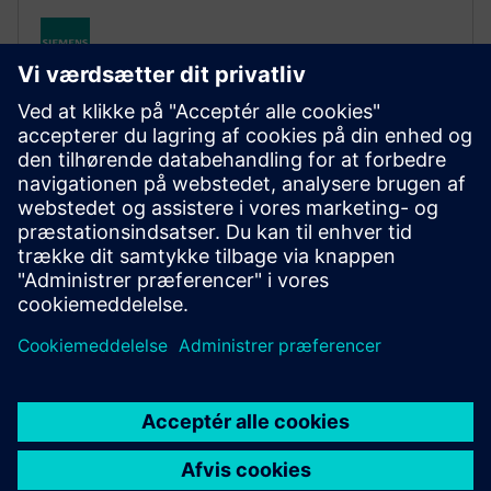
STRUCTURAL SIMULATION
Simcenter Optistruct
Industry‑proven structural solver for linear and
nonlinear analysis under static and dynamic loads,
leading the market in design and optimization