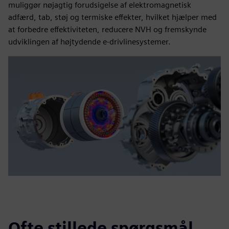
muliggør nøjagtig forudsigelse af elektromagnetisk
adfærd, tab, støj og termiske effekter, hvilket hjælper med
at forbedre effektiviteten, reducere NVH og fremskynde
udviklingen af højtydende e-drivlinesystemer.
Ofte stillede spørgsmål