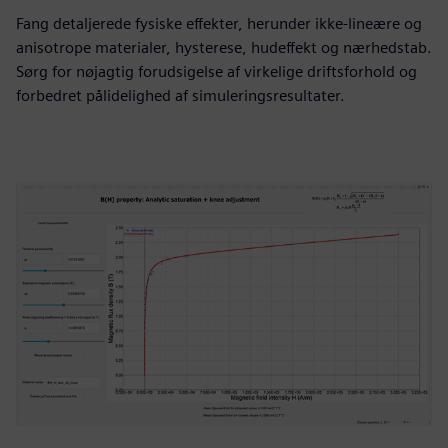
Fang detaljerede fysiske effekter, herunder ikke-lineære og
anisotrope materialer, hysterese, hudeffekt og nærhedstab.
Sørg for nøjagtig forudsigelse af virkelige driftsforhold og
forbedret pålidelighed af simuleringsresultater.