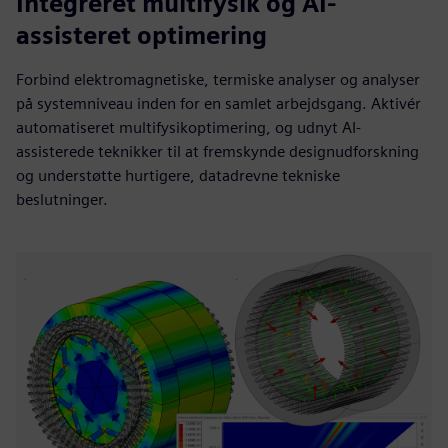
Integreret multifysik og AI-
assisteret optimering
Forbind elektromagnetiske, termiske analyser og analyser
på systemniveau inden for en samlet arbejdsgang. Aktivér
automatiseret multifysikoptimering, og udnyt AI-
assisterede teknikker til at fremskynde designudforskning
og understøtte hurtigere, datadrevne tekniske
beslutninger.