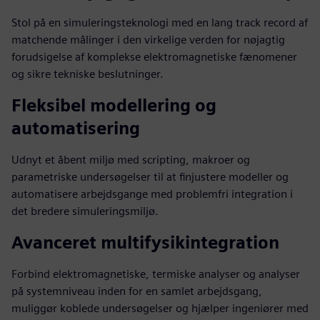
Stol på en simuleringsteknologi med en lang track record af
matchende målinger i den virkelige verden for nøjagtig
forudsigelse af komplekse elektromagnetiske fænomener
og sikre tekniske beslutninger.
Fleksibel modellering og
automatisering
Udnyt et åbent miljø med scripting, makroer og
parametriske undersøgelser til at finjustere modeller og
automatisere arbejdsgange med problemfri integration i
det bredere simuleringsmiljø.
Avanceret multifysikintegration
Forbind elektromagnetiske, termiske analyser og analyser
på systemniveau inden for en samlet arbejdsgang,
muliggør koblede undersøgelser og hjælper ingeniører med