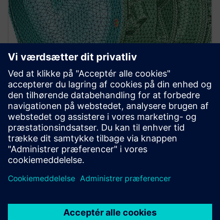
Simcenter Simlab
A process-oriented multidisciplinary simulation
environment that empowers users to accurately
analyze the performance of complex assemblies.