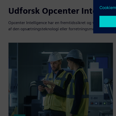
Udforsk Opcenter Intellig
Opcenter Intelligence har en fremtidssikret og veludtænk
af den opsætningsteknologi eller forretningsmodel, du væl