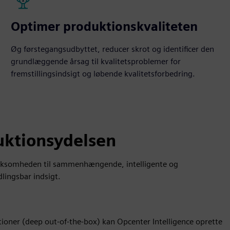
Optimer produktionskvaliteten
Øg førstegangsudbyttet, reducer skrot og identificer den
grundlæggende årsag til kvalitetsproblemer for
fremstillingsindsigt og løbende kvalitetsforbedring.
duktionsydelsen
virksomheden til sammenhængende, intelligente og
dlingsbar indsigt.
oner (deep out-of-the-box) kan Opcenter Intelligence oprette