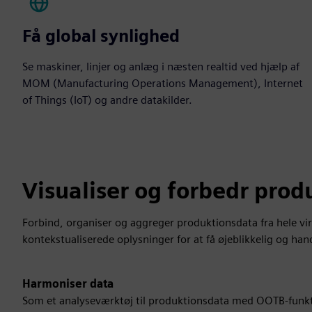
Få global synlighed
Se maskiner, linjer og anlæg i næsten realtid ved hjælp af
MOM (Manufacturing Operations Management), Internet
of Things (IoT) og andre datakilder.
Visualiser og forbedr pro
Forbind, organiser og aggreger produktionsdata fra hele 
kontekstualiserede oplysninger for at få øjeblikkelig og han
Harmoniser data
Som et analyseværktøj til produktionsdata med OOTB-funkti