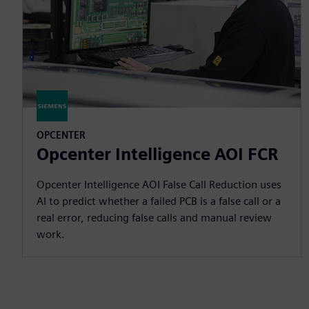
OPCENTER
Opcenter Intelligence AOI FCR
Opcenter Intelligence AOI False Call Reduction uses
AI to predict whether a failed PCB is a false call or a
real error, reducing false calls and manual review
work.