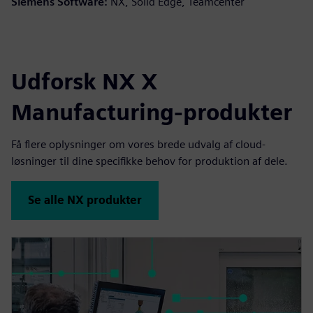
Siemens Software:
NX, Solid Edge, Teamcenter
Udforsk NX X
Manufacturing-produkter
Få flere oplysninger om vores brede udvalg af cloud-
løsninger til dine specifikke behov for produktion af dele.
Se alle NX produkter