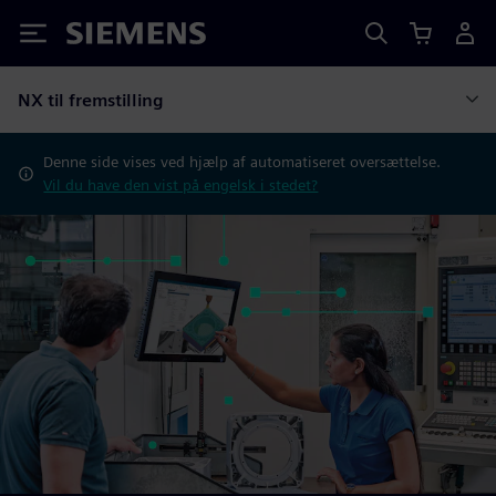
Siemens
NX til fremstilling
Denne side vises ved hjælp af automatiseret oversættelse.
Vil du have den vist på engelsk i stedet?