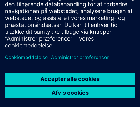
NX X Manufacturing Premium, der bygger på det
avancerede produkt, med flerakset bearbejdning
drevet af cloud-teknologier.