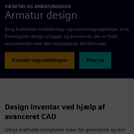
VÆRKTØJ OG ARMATURDESIGN
Armatur design
Brug kraftfulde modellerings- og monteringsværktøjer til at
fremskynde design af jigger og armaturer, der er fuldt
associerende med den bearbejdede 3D-delmodel.
Prøv nu
Kontakt salgsafdelingen
Design inventar ved hjælp af
avanceret CAD
Udnyt kraftfulde muligheder inden for geometrisk og stor