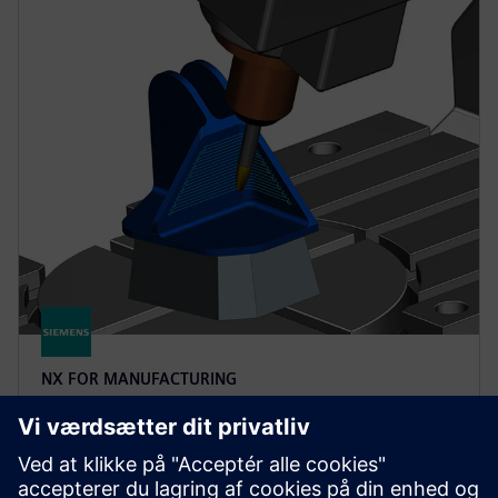
NX FOR MANUFACTURING
NX X Manufacturing CAD/CAM
Premium
Forenkle programmeringen af komplekse dele med