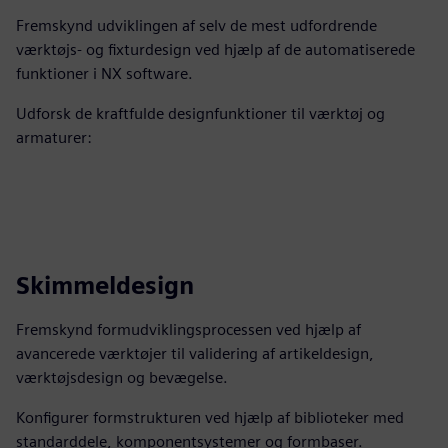
Fremskynd udviklingen af selv de mest udfordrende
værktøjs- og fixturdesign ved hjælp af de automatiserede
funktioner i NX software.
Udforsk de kraftfulde designfunktioner til værktøj og
armaturer:
Skimmeldesign
Fremskynd formudviklingsprocessen ved hjælp af
avancerede værktøjer til validering af artikeldesign,
værktøjsdesign og bevægelse.
Konfigurer formstrukturen ved hjælp af biblioteker med
standarddele, komponentsystemer og formbaser.