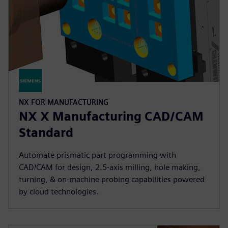
NX FOR MANUFACTURING
NX X Manufacturing CAD/CAM
Standard
Automate prismatic part programming with
CAD/CAM for design, 2.5-axis milling, hole making,
turning, & on-machine probing capabilities powered
by cloud technologies.