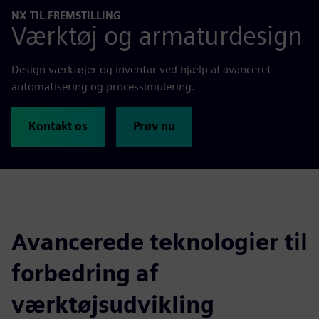
NX TIL FREMSTILLING
Værktøj og armaturdesign
Design værktøjer og inventar ved hjælp af avanceret
automatisering og processimulering.
Kontakt os
Prøv nu
Avancerede teknologier til
forbedring af
værktøjsudvikling