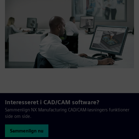
Interesseret i CAD/CAM software?
Sammenlign NX Manufacturing CAD/CAM-løsningers funktioner
side om side.
Sammenlign nu