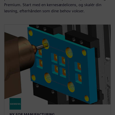
Premium. Start med en kernesædelicens, og skalér din
løsning, efterhånden som dine behov vokser.
NX FOR MANUFACTURING