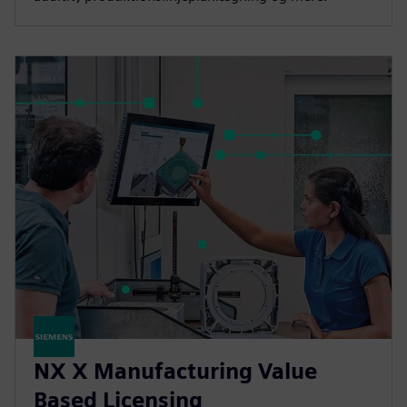
NX X Manufacturing Value
Based Licensing