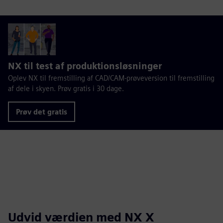
NX til test af produktionsløsninger
Oplev NX til fremstilling af CAD/CAM-prøveversion til fremstilling
af dele i skyen. Prøv gratis i 30 dage.
Prøv det gratis
Udvid værdien med NX X