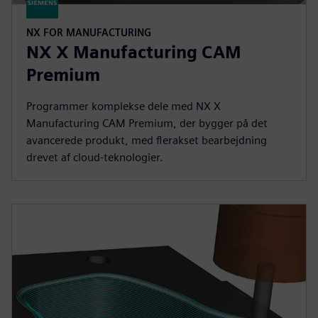
NX FOR MANUFACTURING
NX X Manufacturing CAM
Premium
Programmer komplekse dele med NX X
Manufacturing CAM Premium, der bygger på det
avancerede produkt, med flerakset bearbejdning
drevet af cloud-teknologier.