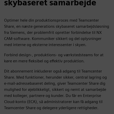
skybaseret samarbejde
Optimer hele din produktionsproces med Teamcenter
Share, en næste generations skybaseret samarbejdsløsning
fra Siemens, der problemfrit opretter forbindelse til NX
CAM-software. Kommuniker sikkert og del oplysninger
med interne og eksterne interessenter i skyen.
Forbind design-, produktions- og værkstedsteams for at
køre en mere fleksibel og effektiv produktion.
Dit abonnement inkluderer også adgang til Teamcenter
Share. Med funktioner, herunder sikker, central lagring og
e-mail-adressebaseret deling, giver Teamcenter Share dig
mulighed for øjeblikkeligt, sikkert og nemt at samarbejde
med kolleger, partnere og kunder. Du får en Enterprise
Cloud-konto (ECA), så administratorer kan få adgang til
Teamcenter Share og delegere yderligere rettigheder.