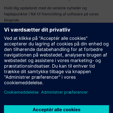
Hold dig opdateret med de seneste nyheder og
højdepunkter i NX til fremstilling af software på vores
blogside.
Besøg blog
NX til fremstillingsbranchen
Deltag i samtalen, eller få svar på alle dine spørgsmål om
NX til produktionssoftware.
Besøg fællesskabet