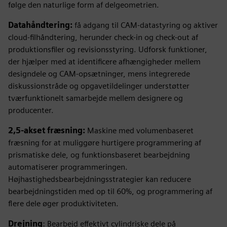
følge den naturlige form af delgeometrien.
Datahåndtering:
få adgang til CAM-datastyring og aktiver
cloud-filhåndtering, herunder check-in og check-out af
produktionsfiler og revisionsstyring. Udforsk funktioner,
der hjælper med at identificere afhængigheder mellem
designdele og CAM-opsætninger, mens integrerede
diskussionstråde og opgavetildelinger understøtter
tværfunktionelt samarbejde mellem designere og
producenter.
2,5-akset fræsning:
Maskine med volumenbaseret
fræsning for at muliggøre hurtigere programmering af
prismatiske dele, og funktionsbaseret bearbejdning
automatiserer programmeringen.
Højhastighedsbearbejdningsstrategier kan reducere
bearbejdningstiden med op til 60%, og programmering af
flere dele øger produktiviteten.
Drejning
: Bearbejd effektivt cylindriske dele på