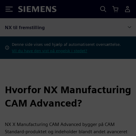
Siemens
NX til fremstilling
Denne side vises ved hjælp af automatiseret oversættelse.
Vil du have den vist på engelsk i stedet?
Hvorfor NX Manufacturing
CAM Advanced?
NX X Manufacturing CAM Advanced bygger på CAM
Standard-produktet og indeholder blandt andet avanceret