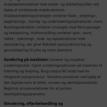
drejebænkemaskiner med enkelt- og dobbeltspindler ved
hjælp af omfattende drejefunktioner.
Srubbearbejdningsstrategier omfatter flade-, drejnings-,
bagdrejnings-, boring- og underskæringsoperationer, mens
finishingsteknikker omfatter strategier med flere passager
og beklædning. Hulfremstilling omfatter spot-, bore-,
hakke-, spånnings-, knæ- og tapoperationer med
sporskæring, der giver fleksibel sporpunktstyring og
gevindskæring til ydre og indre diametre.
Sondering på maskinen:
Generer og visualiser
sonderingsstier. Opret sonderingscyklusser på maskinen til
fræsning og drejning. Brug output NC-kode med en
integreret postprocessor. Simulere processen ved hjælp af
den digitale twin af delen, sonden og værktøjsmaskinen.
Registrer procesvariationer for at justere
bearbejdningsparametre.
Simulering, efterbehandling og