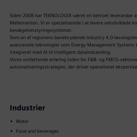
Siden 2008 har TEKNOLOGIX været en betroet leverandør af
Mellemøsten. Vi er specialiserede i at levere veludviklede
bevægelsesstyringssystemer.
Som en af regionens banebrydende Industry 4.0-løsningslev
avancerede teknologier som Energy Management Systems 
integreret med AI til intelligent dataindsamling.
Vores omfattende erfaring inden for F&B- og FMCG-sektorern
automatiseringsstrategier, der driver operationel ekspertise
Industrier
Water
Food and beverages