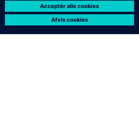
OM SIEMENS
FIRMAOPLYSNINGER
KONTAKT OS