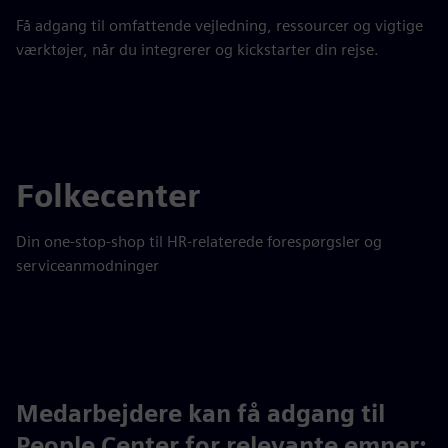
Få adgang til omfattende vejledning, ressourcer og vigtige
værktøjer, når du integrerer og kickstarter din rejse.
Folkecenter
Din one-stop-shop til HR-relaterede forespørgsler og
serviceanmodninger
Medarbejdere kan få adgang til
People Center for relevante emner: