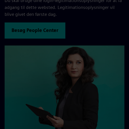
Du skal bruge dine login-legitimationsoplysninger for at få
adgang til dette websted. Legitimationsoplysninger vil
blive givet den første dag.
Besøg People Center