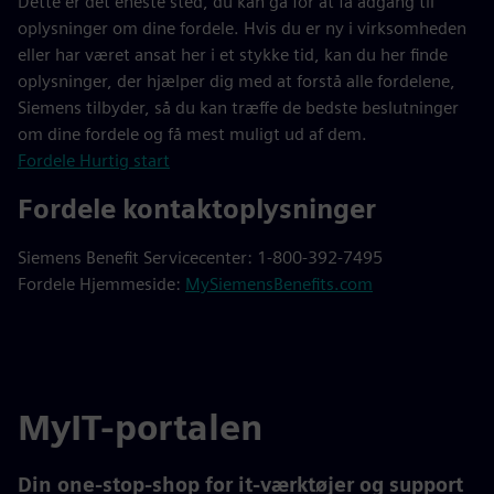
Dette er det eneste sted, du kan gå for at få adgang til
oplysninger om dine fordele. Hvis du er ny i virksomheden
eller har været ansat her i et stykke tid, kan du her finde
oplysninger, der hjælper dig med at forstå alle fordelene,
Siemens tilbyder, så du kan træffe de bedste beslutninger
om dine fordele og få mest muligt ud af dem.
Fordele Hurtig start
Fordele kontaktoplysninger
Siemens Benefit Servicecenter: 1-800-392-7495
Fordele Hjemmeside:
MySiemensBenefits.com
MyIT-portalen
Din one-stop-shop for it-værktøjer og support