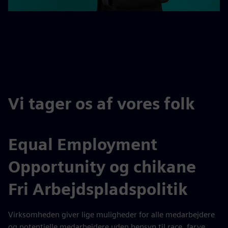
Vi tager os af vores folk
Equal Employment
Opportunity og chikane
Fri Arbejdspladspolitik
Virksomheden giver lige muligheder for alle medarbejdere
og potentielle medarbejdere uden hensyn til race, farve,