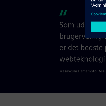
Som udviklin
brugervenligh
er det bedste 
webteknologi
Masayoshi Hamamoto, Assiste