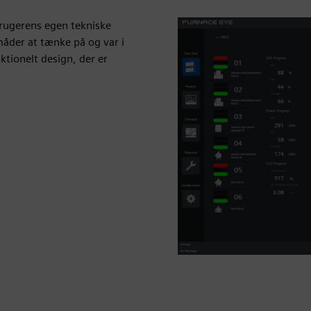
brugerens egen tekniske
åder at tænke på og var i
ktionelt design, der er