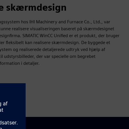
e skærmdesign
ringssystem hos IHI Machinery and Furnace Co., Ltd., var
kunne realisere visualiseringen baseret på skærmdesignet
ignfirma. SIMATIC WinCC Unified er et produkt, der bruger
er fleksibelt kan realisere skærmdesign. De byggede et
system og realiserede detaljerede udtryk ved hjælp af
il udstyrsbilleder, der var specielle om begrebet
formation i detaljer.