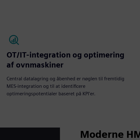
OT/IT-integration og optimering
af ovnmaskiner
Central datalagring og åbenhed er nøglen til fremtidig
MES-integration og til at identificere
optimeringspotentialer baseret på KPI'er.
Moderne HM