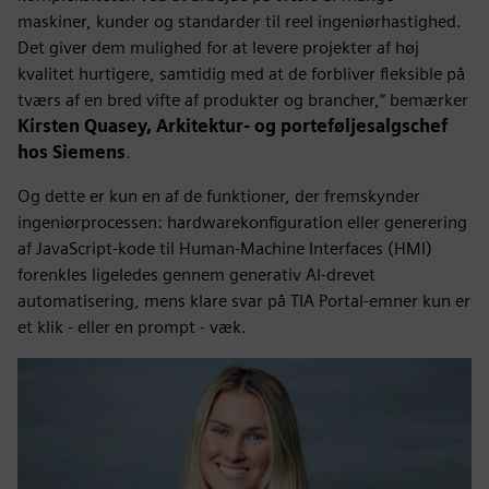
maskiner, kunder og standarder til reel ingeniørhastighed.
Det giver dem mulighed for at levere projekter af høj
kvalitet hurtigere, samtidig med at de forbliver fleksible på
tværs af en bred vifte af produkter og brancher,“ bemærker
Kirsten Quasey, Arkitektur- og porteføljesalgschef
hos Siemens
.
Og dette er kun en af de funktioner, der fremskynder
ingeniørprocessen: hardwarekonfiguration eller generering
af JavaScript-kode til Human‑Machine Interfaces (HMI)
forenkles ligeledes gennem generativ AI-drevet
automatisering, mens klare svar på TIA Portal-emner kun er
et klik - eller en prompt - væk.