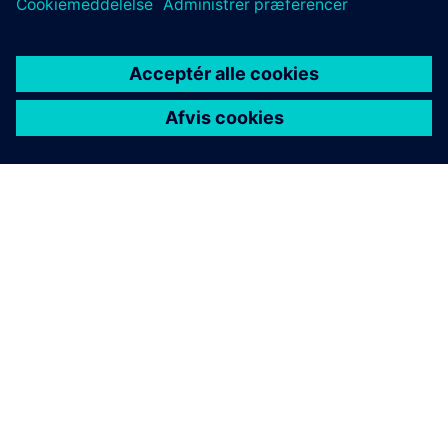
OM SIEMENS
FIRMAOPLYSNINGER