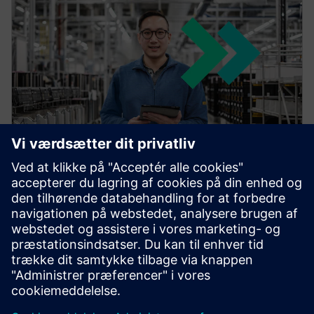
TIA Portal: software til digital
virksomhed
Find ud af, hvad du har brug for for at konstruere
innovative maskiner i TIA Portal.