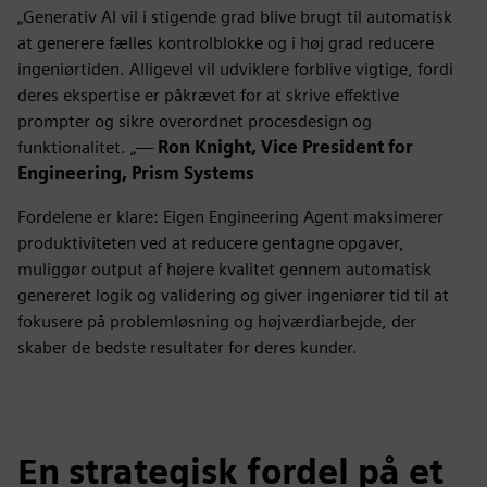
„Generativ AI vil i stigende grad blive brugt til automatisk
at generere fælles kontrolblokke og i høj grad reducere
ingeniørtiden. Alligevel vil udviklere forblive vigtige, fordi
deres ekspertise er påkrævet for at skrive effektive
prompter og sikre overordnet procesdesign og
funktionalitet. „—
Ron Knight, Vice President for
Engineering, Prism Systems
Fordelene er klare: Eigen Engineering Agent maksimerer
produktiviteten ved at reducere gentagne opgaver,
muliggør output af højere kvalitet gennem automatisk
genereret logik og validering og giver ingeniører tid til at
fokusere på problemløsning og højværdiarbejde, der
skaber de bedste resultater for deres kunder.
En strategisk fordel på et