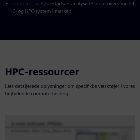
Integreret analyse
-
Indsæt analyse-IP for at overvåge dit
IC- og HPC-system i marken
HPC-ressourcer
Læs detaljerede oplysninger om specifikke værktøjer i vores
højtydende computerløsning.