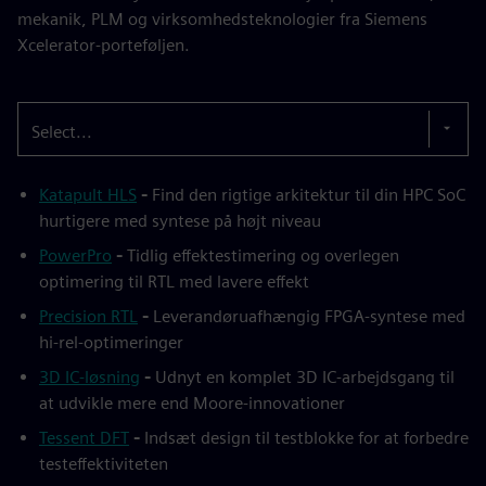
mekanik, PLM og virksomhedsteknologier fra Siemens
Xcelerator-porteføljen.
Select...
Katapult HLS
-
Find den rigtige arkitektur til din HPC SoC
hurtigere med syntese på højt niveau
PowerPro
-
Tidlig effektestimering og overlegen
optimering til RTL med lavere effekt
Precision RTL
-
Leverandøruafhængig FPGA-syntese med
hi-rel-optimeringer
3D IC-løsning
-
Udnyt en komplet 3D IC-arbejdsgang til
at udvikle mere end Moore-innovationer
Tessent DFT
-
Indsæt design til testblokke for at forbedre
testeffektiviteten