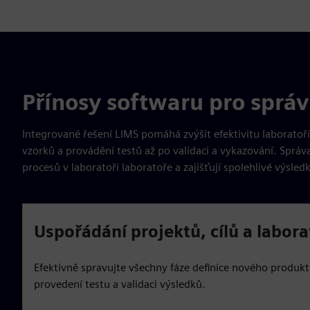
Přínosy softwaru pro správ
Integrované řešení LIMS pomáhá zvýšit efektivitu laboratoří
vzorků a provádění testů až po validaci a vykazování. Správa 
procesů v laboratoři laboratoře a zajišťují spolehlivé výsled
Uspořádání projektů, cílů a labora
Efektivně spravujte všechny fáze definice nového produkt
provedení testu a validaci výsledků.