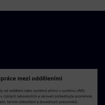
práce mezi odděleními
sty od oddělení nebo systémů přímo v systému LIMS.
 v různých laboratořích a zároveň zohledňujte proměnné,
ení, termín dokončení a dovednosti pracovníků.