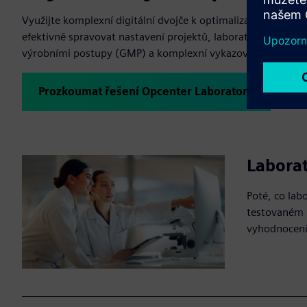
Využijte komplexní digitální dvojče k optimalizaci laborat
efektivně spravovat nastavení projektů, laboratorní činnosti
výrobními postupy (GMP) a komplexní vykazování.
Prozkoumat řešení Opcenter Laboratory
Laborat
Poté, co lab
testovaném m
vyhodnocení 