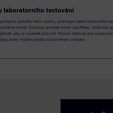
 laboratorního testování
poskytne výsledky testu vzorku, prototypu nebo testovaného za
častněné straně. Pokud je výsledek mimo specifikaci, může být s
ýjimek, aby se výsledek potvrdil. Pomocí nástroje pro vykazován
nalýzy, který můžete předat zúčastněným stranám.