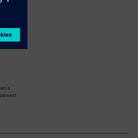
ací o
robnosti