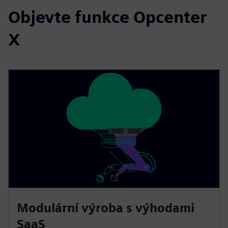
Objevte funkce Opcenter
X
Modulární výroba s výhodami
SaaS