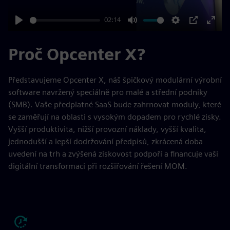
02:14
Play
Mute
Settings
PIP
Enter
fulls
Proč Opcenter X?
Představujeme Opcenter X, náš špičkový modulární výrobní
software navržený speciálně pro malé a střední podniky
(SMB). Vaše předplatné SaaS bude zahrnovat moduly, které
se zaměřují na oblasti s vysokým dopadem pro rychlé zisky.
Vyšší produktivita, nižší provozní náklady, vyšší kvalita,
jednodušší a lepší dodržování předpisů, zkrácená doba
uvedení na trh a zvýšená ziskovost podpoří a financuje vaši
digitální transformaci při rozšiřování řešení MOM.