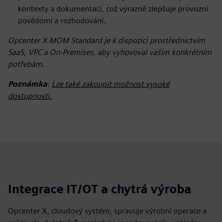
kontexty a dokumentaci, což výrazně zlepšuje provozní
povědomí a rozhodování.
Opcenter X MOM Standard je k dispozici prostřednictvím
SaaS, VPC a On-Premises, aby vyhovoval vašim konkrétním
potřebám.
Poznámka
:
Lze také zakoupit možnost vysoké
dostupnosti.
Integrace IT/OT a chytrá výroba
Opcenter X, cloudový systém, spravuje výrobní operace a