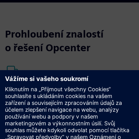
Prohloubení znalostí
o řešení Opcenter
Zákaznická podpora
Siemens nabízí špičkovou zákaznickou podporu pro
Opcenter a všechny naše produkty.
Kontaktovat podporu