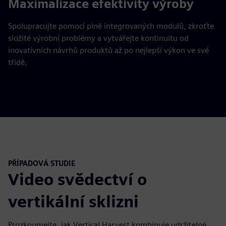
Maximalizace efektivity výroby
Spolupracujte pomocí plně integrovaných modulů, zkroťte
složité výrobní problémy a vytvářejte kontinuitu od
inovativních návrhů produktů až po nejlepší výkon ve své
třídě.
PŘÍPADOVÁ STUDIE
Video svědectví o
vertikální sklizni
Prozkoumejte, jak Vertical Harvest kombinuje udržitelné