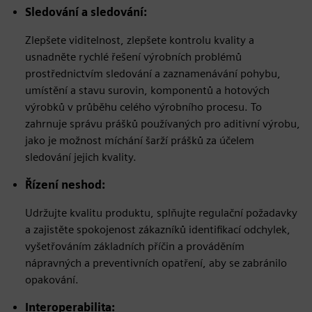
Sledování a sledování:
Zlepšete viditelnost, zlepšete kontrolu kvality a
usnadněte rychlé řešení výrobních problémů
prostřednictvím sledování a zaznamenávání pohybu,
umístění a stavu surovin, komponentů a hotových
výrobků v průběhu celého výrobního procesu. To
zahrnuje správu prášků používaných pro aditivní výrobu,
jako je možnost míchání šarží prášků za účelem
sledování jejich kvality.
Řízení neshod:
Udržujte kvalitu produktu, splňujte regulační požadavky
a zajistěte spokojenost zákazníků identifikací odchylek,
vyšetřováním základních příčin a prováděním
nápravných a preventivních opatření, aby se zabránilo
opakování.
Interoperabilita: