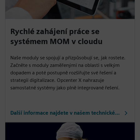
Rychlé zahájení práce se
systémem MOM v cloudu
Naše moduly se spojují a přizpůsobují se, jak rostete.
Začněte s moduly zaměřenými na oblasti s velkým
dopadem a poté postupně rozšiřujte své řešení a
strategii digitalizace. Opcenter X nahrazuje
samostatné systémy jako plně integrované řešení.
Další informace najdete v našem technickém dokumentu