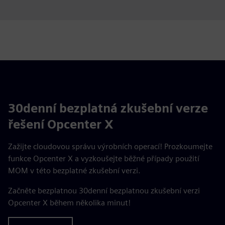
30denní bezplatná zkušební verze
řešení Opcenter X
Zažijte cloudovou správu výrobních operací! Prozkoumejte
funkce Opcenter X a vyzkoušejte běžné případy použití
MOM v této bezplatné zkušební verzi.
Začněte bezplatnou 30denní bezplatnou zkušební verzi
Opcenter X během několika minut!