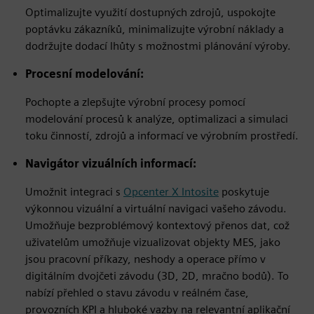
Optimalizujte využití dostupných zdrojů, uspokojte
poptávku zákazníků, minimalizujte výrobní náklady a
dodržujte dodací lhůty s možnostmi plánování výroby.
Procesní modelování:
Pochopte a zlepšujte výrobní procesy pomocí
modelování procesů k analýze, optimalizaci a simulaci
toku činností, zdrojů a informací ve výrobním prostředí.
Navigátor vizuálních informací:
Umožnit integraci s
Opcenter X Intosite
poskytuje
výkonnou vizuální a virtuální navigaci vašeho závodu.
Umožňuje bezproblémový kontextový přenos dat, což
uživatelům umožňuje vizualizovat objekty MES, jako
jsou pracovní příkazy, neshody a operace přímo v
digitálním dvojčeti závodu (3D, 2D, mračno bodů). To
nabízí přehled o stavu závodu v reálném čase,
provozních KPI a hluboké vazby na relevantní aplikační