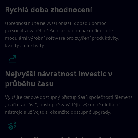
Rychlá doba zhodnocení
Upřednostňujte nejvyšší oblasti dopadu pomocí
personalizovaného řešení a snadno nakonfigurujte
modulární výrobní software pro zvýšení produktivity,
kvality a efektivity.
Nejvyšší návratnost investic v
průběhu času
Využijte cenově dostupný přístup SaaS společnosti Siemens
„plaťte za růst“, postupně zavádějte výkonné digitální
nástroje a užívejte si okamžitě dostupné upgrady.