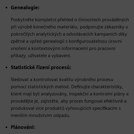
Genealogie:
Poskytněte kompletní přehled o činnostech prováděných
při výrobě konečného materiálu, podporujte zákazníky v
pokročilých analytických a odvolávacích kampaních díky
zpětné a vpřed genealogii s konfigurovatelnou úrovní
vnoření a kontextovými informacemi pro pracovní
příkazy, uživatele a vybavení.
Statistické řízení procesů:
Sledovat a kontrolovat kvalitu výrobního procesu
pomocí statistických metod. Definujte charakteristiky,
které mají být analyzovány, inspekční a kontrolní plány a
provádějte je, zajistěte, aby proces fungoval efektivně a
produkoval více produktů vyhovujících specifikacím s
menším množstvím odpadu.
Plánování: