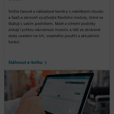
Snižte časové a nákladové bariéry s nabídkami cloudu
a SaaS a zároveň využívejte flexibilní moduly, které se
škálují s vaším podnikem. Malé a střední podniky
získají rychlou návratnost investic a těží ze zkrácené
doby uvedení na trh, snadného použití a aktuálních
funkcí.
Stáhnout e-knihu