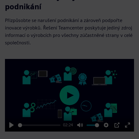
podnikání
Přizpůsobte se narušení podnikání a zároveň podpořte
inovace výrobků. Řešení Teamcenter poskytuje jediný zdroj
informací o výrobcích pro všechny zúčastněné strany v celé
společnosti.
Play
02:24
Play
Mute
Settings
PIP
Enter