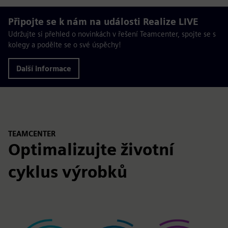
Připojte se k nám na události Realize LIVE
Udržujte si přehled o novinkách v řešení Teamcenter, spojte se s
kolegy a podělte se o své úspěchy!
Další informace
TEAMCENTER
Optimalizujte životní
cyklus výrobků