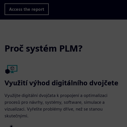
Access the report
Proč systém PLM?
Využití výhod digitálního dvojčete
Využijte digitální dvojčata k propojení a optimalizaci
procesů pro návrhy, systémy, software, simulace a
vizualizaci. Vyřešte problémy dříve, než se stanou
skutečnými.