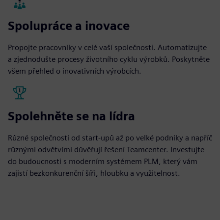
Spolupráce a inovace
Propojte pracovníky v celé vaší společnosti. Automatizujte
a zjednodušte procesy životního cyklu výrobků. Poskytněte
všem přehled o inovativních výrobcích.
Spolehněte se na lídra
Různé společnosti od start-upů až po velké podniky a napříč
různými odvětvími důvěřují řešení Teamcenter. Investujte
do budoucnosti s moderním systémem PLM, který vám
zajistí bezkonkurenční šíři, hloubku a využitelnost.