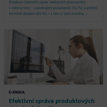
Průzkum hlavních výzev vedoucích pracovníků
v inženýrství – uspokojení požadavků (53 %) a plnění
termínů dodání (45 %) – s tím si tato e-kniha ...
E-KNIHA
Efektivní správa produktových