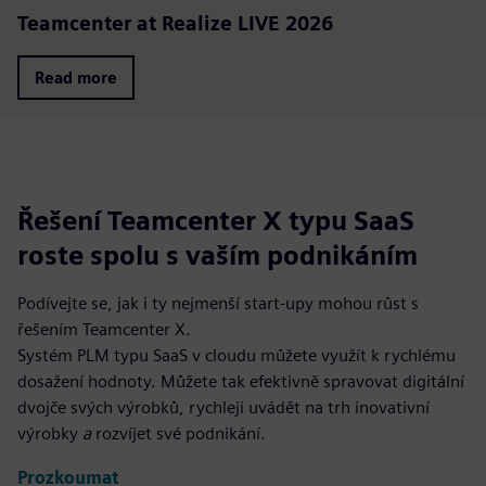
Teamcenter at Realize LIVE 2026
Read more
Řešení Teamcenter X typu SaaS
roste spolu s vaším podnikáním
Podívejte se, jak i ty nejmenší start-upy mohou růst s
řešením Teamcenter X.
Systém PLM typu SaaS v cloudu můžete využít k rychlému
dosažení hodnoty. Můžete tak efektivně spravovat digitální
dvojče svých výrobků, rychleji uvádět na trh inovativní
výrobky
a
rozvíjet své podnikání.
Prozkoumat