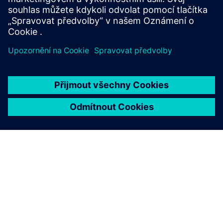
Gartner, Inc. and/or its affiliates.
O SPOLEČNOSTI SIEMENS