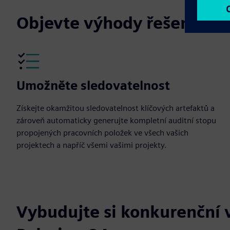
Objevte výhody řešení Pol
Umožněte sledovatelnost
Získejte okamžitou sledovatelnost klíčových artefaktů a
zároveň automaticky generujte kompletní auditní stopu
propojených pracovních položek ve všech vašich
projektech a napříč všemi vašimi projekty.
Vybudujte si konkurenční 