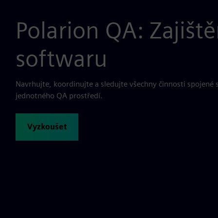
Polarion QA: Zajiště
softwaru
Navrhujte, koordinujte a sledujte všechny činnosti spojené 
jednotného QA prostředí.
Vyzkoušet