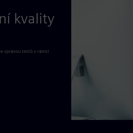
ní kvality
se správou testů v rámci