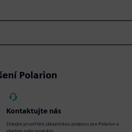
šení Polarion
Kontaktujte nás
Získejte prvotřídní zákaznickou podporu pro Polarion a
všechny naše produkty.