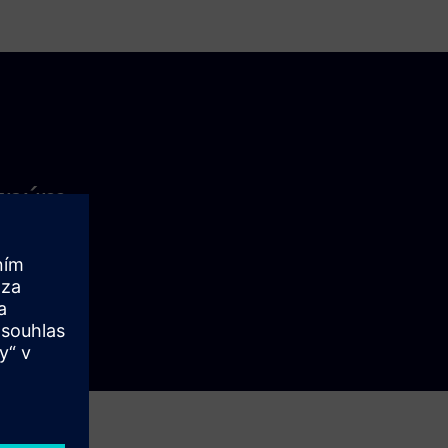
azným