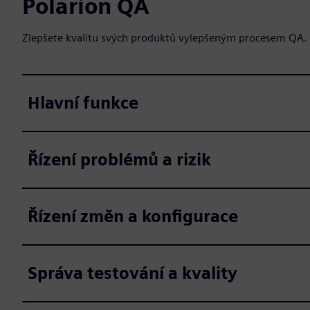
Polarion QA
Zlepšete kvalitu svých produktů vylepšeným procesem QA.
Hlavní funkce
Řízení problémů a rizik
Řízení změn a konfigurace
Správa testování a kvality