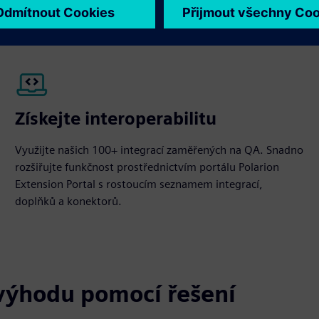
arion QA
Získejte interoperabilitu
Využijte našich 100+ integrací zaměřených na QA. Snadno
rozšiřujte funkčnost prostřednictvím portálu Polarion
Extension Portal s rostoucím seznamem integrací,
doplňků a konektorů.
výhodu pomocí řešení