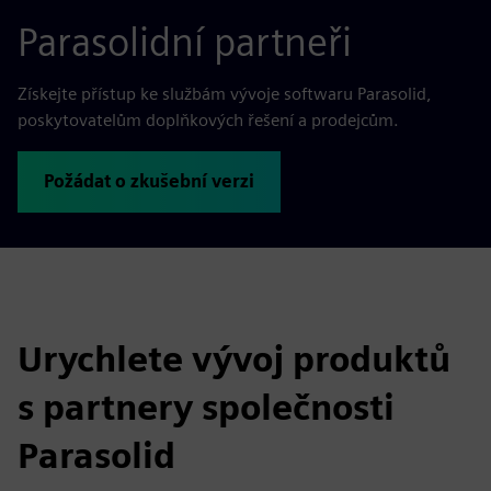
Parasolidní partneři
Získejte přístup ke službám vývoje softwaru Parasolid,
poskytovatelům doplňkových řešení a prodejcům.
Požádat o zkušební verzi
Urychlete vývoj produktů
s partnery společnosti
Parasolid